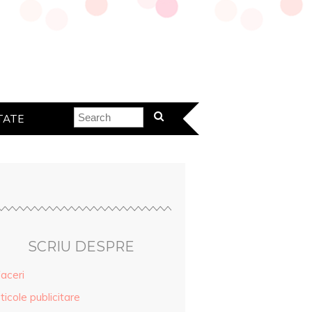
TATE
SCRIU DESPRE
aceri
ticole publicitare