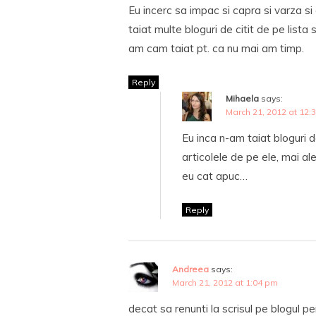
Eu incerc sa impac si capra si varza s
taiat multe bloguri de citit de pe lista 
am cam taiat pt. ca nu mai am timp.
Reply
Mihaela
says:
March 21, 2012 at 12:
Eu inca n-am taiat bloguri d
articolele de pe ele, mai ales
eu cat apuc…
Reply
Andreea
says:
March 21, 2012 at 1:04 pm
decat sa renunti la scrisul pe blogul per