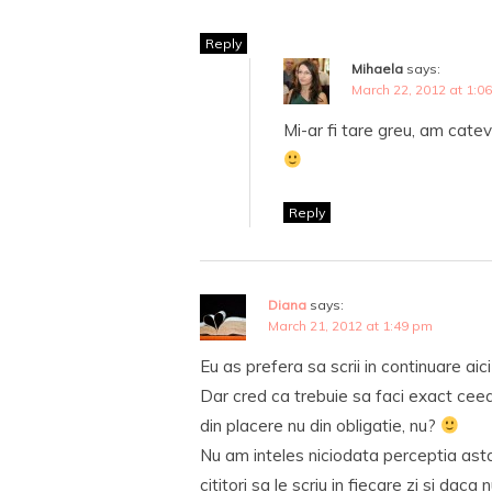
Reply
Mihaela
says:
March 22, 2012 at 1:0
Mi-ar fi tare greu, am cate
Reply
Diana
says:
March 21, 2012 at 1:49 pm
Eu as prefera sa scrii in continuare aic
Dar cred ca trebuie sa faci exact ceea c
din placere nu din obligatie, nu?
Nu am inteles niciodata perceptia ast
cititori sa le scriu in fiecare zi si dac