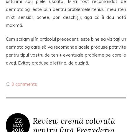
usturimi sau piele uscată. Mi-a fost recomandat de
dermatolog, este bun pentru problemele tenului meu (ten
mixt, sensibil, acnee, pori deschişi), aşa că îi dau notă
maximă.
Cum scriam şi în articolul precedent, este bine să vizitaţi un
dermatolog care să vă recomande acele produse potrivite
pentru tipul vostru de ten + eventuale probleme pe care le
aveţi. Evitaţi produsele ieftine, de duzină.
0 comments
Review cremă colorată
22
MAY
pentru faţă Frezyderm
2016