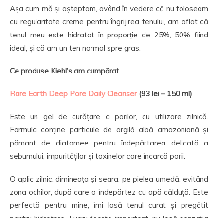
Așa cum mă și așteptam, având în vedere că nu foloseam
cu regularitate creme pentru îngrijirea tenului, am aflat că
tenul meu este hidratat în proporție de 25%, 50% fiind
ideal, și că am un ten normal spre gras.
Ce produse Kiehl’s am cumpărat
Rare Earth Deep Pore Daily Cleanser
(93 lei – 150 ml)
Este un gel de curățare a porilor, cu utilizare zilnică.
Formula conține particule de argilă albă amazoniană și
pămant de diatomee pentru îndepărtarea delicată a
sebumului, impurităților și toxinelor care încarcă porii.
O aplic zilnic, dimineața și seara, pe pielea umedă, evitând
zona ochilor, după care o îndepărtez cu apă călduță. Este
perfectă pentru mine, îmi lasă tenul curat și pregătit