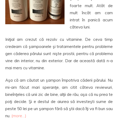
foarte mult. Atât de
mult încât am cam
intrat în panică acum
câteva luni.
Iniţial am crezut că rezolv cu vitamine. De ceva timp
credeam că şampoanele şi tratamentele pentru probleme
gen căderea părului sunt nişte prostii, pentru că problema
vine din interior, nu din exterior. Dar de această dată n-a
mai mers cu vitamine.
Aşa că am căutat un şampon împotriva căderii părului. Nu
mi-am făcut mari speranţe, am citit câteva reviewuri,
bineînţeles că unii zic de bine, alţii de rău, aşa că nu prea te
poţi decide. Şi e destul de aiurea să investeşti sume de
peste 50 lei pe un şampon fără să ştii dacă îţi va fi bun sau
nu.
(more…)