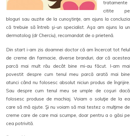
tratamente
citite pe
bloguri sau auzite de la cunoştinţe, am ajuns la concluzia
că trebuie să întreb şi-un specialist. Aşa am ajuns la un
dermatolog (dr Cherciu), recomandat de o prietenă.
Din start i-am zis doamnei doctor că am încercat tot felul
de creme din farmacie, diverse branduri, dar că acestea
parcă mai mult rău decât bine mi-au făcut. I-am mai
povestit despre cum tenul meu parcă arată mai bine
atunci când nu folosesc absolut niciun produs de îngrijire.
Sau despre cum tenul meu se umple de coşuri dacă
folosesc produse de machiaj. Voiam o soluţie de la ea
care să mă ajute. Şi nu voiam să mai testez o mulţime de
creme care de care mai scumpe, doar pentru a o găsi pe
cea potrivită.