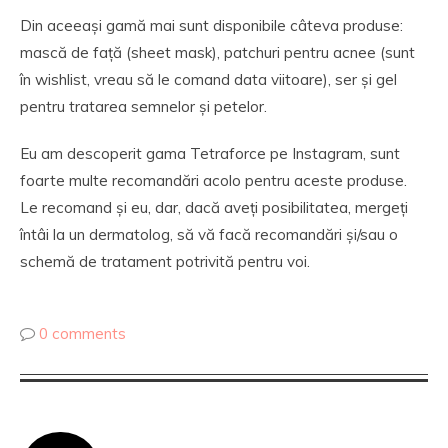
Din aceeași gamă mai sunt disponibile câteva produse:
mască de față (sheet mask), patchuri pentru acnee (sunt
în wishlist, vreau să le comand data viitoare), ser și gel
pentru tratarea semnelor și petelor.
Eu am descoperit gama Tetraforce pe Instagram, sunt
foarte multe recomandări acolo pentru aceste produse.
Le recomand și eu, dar, dacă aveți posibilitatea, mergeți
întâi la un dermatolog, să vă facă recomandări și/sau o
schemă de tratament potrivită pentru voi.
0 comments