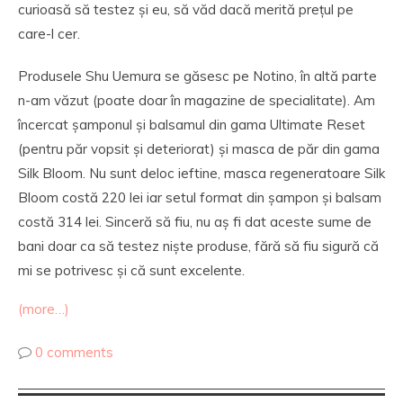
curioasă să testez și eu, să văd dacă merită prețul pe
care-l cer.
Produsele Shu Uemura se găsesc pe Notino, în altă parte
n-am văzut (poate doar în magazine de specialitate). Am
încercat șamponul și balsamul din gama Ultimate Reset
(pentru păr vopsit și deteriorat) și masca de păr din gama
Silk Bloom. Nu sunt deloc ieftine, masca regeneratoare Silk
Bloom costă 220 lei iar setul format din șampon și balsam
costă 314 lei. Sinceră să fiu, nu aș fi dat aceste sume de
bani doar ca să testez niște produse, fără să fiu sigură că
mi se potrivesc și că sunt excelente.
(more…)
0 comments