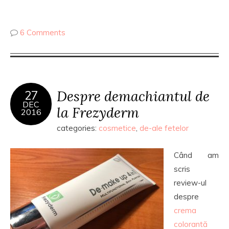
6 Comments
Despre demachiantul de
27
DEC
la Frezyderm
2016
categories:
cosmetice
,
de-ale fetelor
Când am
scris
review-ul
despre
crema
colorantă