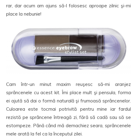
rar, dar acum am ajuns să-l folosesc aproape zilnic şi-mi
place la nebunie!
Cam într-un minut maxim reuşesc să-mi aranjez
sprâncenele cu acest kit. Îmi place mult şi pensula, forma
ei ajută să dai o formă naturală şi frumoasă sprâncenelor.
Culoarea este tocmai potrivită pentru mine iar fardul
rezistă pe sprâncene întreagă zi, fără să cadă sau să se
estompeze. Până când mă demachiez seara, sprâncenele
mele arată la fel ca la începutul zilei.