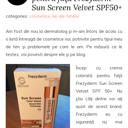
Sun Screen Velvet SPF50+
categories:
cosmetice
,
de-ale fetelor
Am fost din nou la dermatolog şi m-am întors de acolo cu
o listă întreagă de cosmetice noi, potrivite pentru tipul meu
de ten şi problemele pe care le am. Pe măsură ce le
testez, voi povesti despre ele şi pe blog.
Încep cu crema
colorată pentru faţă
Frezyderm Sun Screen
Velvet SPF 50+. Nu
ştiu câţi dintre voi aţi
auzit de acest brand,
Frezyderm, eu cu
siguranţă nu mai