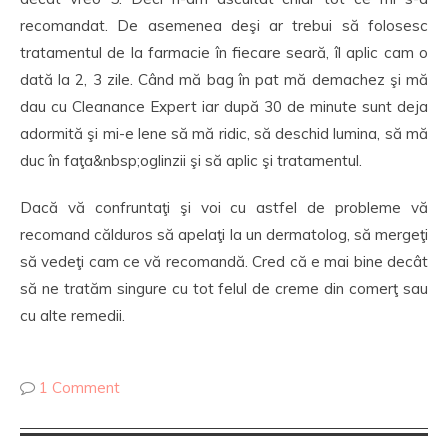
recomandat. De asemenea deşi ar trebui să folosesc
tratamentul de la farmacie în fiecare seară, îl aplic cam o
dată la 2, 3 zile. Când mă bag în pat mă demachez şi mă
dau cu Cleanance Expert iar după 30 de minute sunt deja
adormită şi mi-e lene să mă ridic, să deschid lumina, să mă
duc în faţa&nbsp;oglinzii şi să aplic şi tratamentul.
Dacă vă confruntaţi şi voi cu astfel de probleme vă
recomand călduros să apelaţi la un dermatolog, să mergeţi
să vedeţi cam ce vă recomandă. Cred că e mai bine decât
să ne tratăm singure cu tot felul de creme din comerţ sau
cu alte remedii.
1 Comment