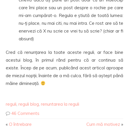
care îmi place sau un post despre o rochie pe care
mi-am cumpărat-o. Regula e știută de toată lumea:
nu-ți place, nu mai citi, nu mai intra. Ce rost are să te
enervezi că X nu scrie ce vrei tu să scrie? (chiar ar fi
absurd)
Cred că renunțarea la toate aceste reguli, ar face bine
acestui blog, în primul rând pentru că ar continua să
existe. Încep de pe acum, publicând acest articol aproape
de miezul nopții, înainte de a mă culca, fără să aștept până
mâine dimineață.
reguli
,
reguli blog
,
renuntarea la reguli
46 Comments
«
O întrebare
Cum mă motivez
»