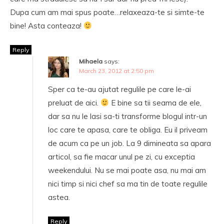
Dupa cum am mai spus poate…relaxeaza-te si simte-te
bine! Asta conteaza!
Reply
Mihaela
says:
March 23, 2012 at 2:50 pm
Sper ca te-au ajutat regulile pe care le-ai
preluat de aici.
E bine sa tii seama de ele,
dar sa nu le lasi sa-ti transforme blogul intr-un
loc care te apasa, care te obliga. Eu il priveam
de acum ca pe un job. La 9 dimineata sa apara
articol, sa fie macar unul pe zi, cu exceptia
weekendului. Nu se mai poate asa, nu mai am
nici timp si nici chef sa ma tin de toate regulile
astea.
Reply