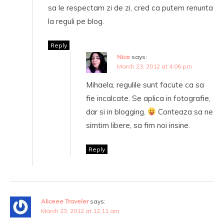
sa le respectam zi de zi, cred ca putem renunta
la reguli pe blog.
Reply
Nice
says:
March 23, 2012 at 4:06 pm
Mihaela, regulile sunt facute ca sa
fie incalcate. Se aplica in fotografie,
dar si in blogging.
Conteaza sa ne
simtim libere, sa fim noi insine.
Reply
Aliceee Traveler
says:
March 23, 2012 at 12:11 am