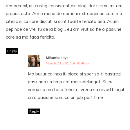
remarcabil, nu castig consistent din blog, dar nici nu mi-am
propus asta. Am o mana de oameni extraordinari care ma
citesc si cu care discut, si sunt foarte fericita asa. Acum
depinde ce vrei tu de la blog… eu am vrut sa fie o pasiune
care sa ma faca fericita.
Reply
Mihaela
says:
March 23, 2012 at 10:46 am
Ma bucur ca inca iti place si sper sa-ti pastrezi
pasiunea un timp cat mai indelungat. Si eu
vreau sa ma faca fericita, vreau sa revad blogul
ca o pasiune si nu ca un job part time.
Reply