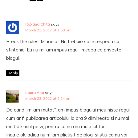
Roxana Chita
says:
March 23, 2012 at 1:50 pm
Break the rules, Mihaela ! Nu trebuie sa le respecti cu
sfintenie. Eu nu mi-am impus reguli in ceea ce priveste
blogul.
Reply
Laura Ana
says:
March 23, 2012 at 2:24 pm
De cand “m-am mutat”, am impus blogului meu niste reguli
cum ar fi publicarea articolului la ora 9 dimineata si nu mai
mult de unul pe zi, pentru ca nu am multi cititori.
Inca e ok, adica nu m-am plictisit de blog, si stiu ca nu voi