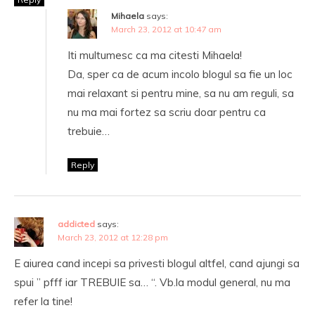
Mihaela
says:
March 23, 2012 at 10:47 am
Iti multumesc ca ma citesti Mihaela!
Da, sper ca de acum incolo blogul sa fie un loc
mai relaxant si pentru mine, sa nu am reguli, sa
nu ma mai fortez sa scriu doar pentru ca
trebuie…
Reply
addicted
says:
March 23, 2012 at 12:28 pm
E aiurea cand incepi sa privesti blogul altfel, cand ajungi sa
spui ” pfff iar TREBUIE sa… “. Vb.la modul general, nu ma
refer la tine!