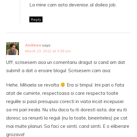
La mine cam asta devenise..al doilea job.
Reply
Andreea
says:
March 23, 2012 at 3:39 am
Uff, scrisesem asa un comentariu dragut si cand am dat
submit a dat o eroare blogul. Scrisesem cam asa:
Hehe, Mihaela se revolta
Era si timpul. Imi pari o fata
atat de cuminte, respectoasa si care respecta toate
regulile si pasii presupusi corecti in viata incat incepusei
sa-mi pari ireala. Nu stiu daca tu iti doresti asta, dar eu iti
doresc sa renunti la reguli (nu la toate, bineinteles) pe cat
mai multe planuri. Sa faci ce simti, cand simti. E o eliberare
grozava!