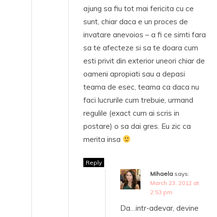
ajung sa fiu tot mai fericita cu ce
sunt, chiar daca e un proces de
invatare anevoios – a fi ce simti fara
sa te afecteze si sa te doara cum
esti privit din exterior uneori chiar de
oameni apropiati sau a depasi
teama de esec, teama ca daca nu
faci lucrurile cum trebuie, urmand
regulile (exact cum ai scris in
postare) o sa dai gres. Eu zic ca
merita insa
Reply
Mihaela
says:
March 23, 2012 at
2:53 pm
Da…intr-adevar, devine