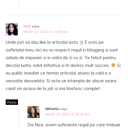
Nice
says:
March 22, 2012 at 11:59 pm
Unde pot sa dau like la articolul asta. :)) E scris pe
sufletelul meu, nici eu nu respect reguli in blogging si sunt
satula de impuneri si in viata de zi cu zi. Te felicit pentru
decizia luata, salut initiativa si iti doresc mult succes.
Si
eu public imediat ce termin articolul, atunci la cald e o
senzatie deosebita. Si asta se intampla de obicei seara,
cand vin acasa de la job si ma linistesc complet.
Reply
Mihaela
says:
March 23, 2012 at 10:42 am
Da Nice, avem suficiente reguli pe care trebuie