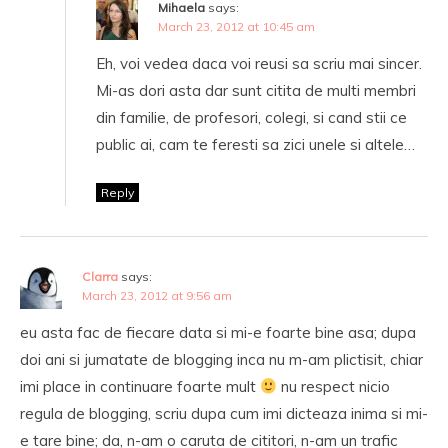
Mihaela
says:
March 23, 2012 at 10:45 am
Eh, voi vedea daca voi reusi sa scriu mai sincer.
Mi-as dori asta dar sunt citita de multi membri
din familie, de profesori, colegi, si cand stii ce
public ai, cam te feresti sa zici unele si altele…
Reply
Clarra
says:
March 23, 2012 at 9:56 am
eu asta fac de fiecare data si mi-e foarte bine asa; dupa
doi ani si jumatate de blogging inca nu m-am plictisit, chiar
imi place in continuare foarte mult
nu respect nicio
regula de blogging, scriu dupa cum imi dicteaza inima si mi-
e tare bine; da, n-am o caruta de cititori, n-am un trafic