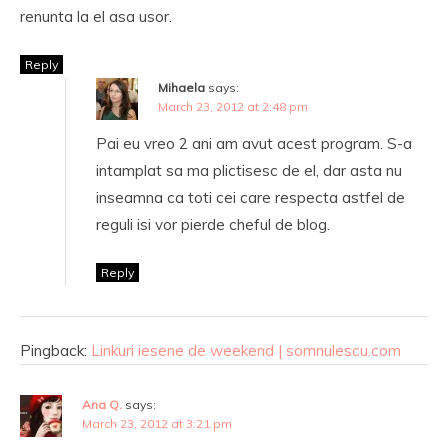
renunta la el asa usor.
Reply
Mihaela
says:
March 23, 2012 at 2:48 pm
Pai eu vreo 2 ani am avut acest program. S-a
intamplat sa ma plictisesc de el, dar asta nu
inseamna ca toti cei care respecta astfel de
reguli isi vor pierde cheful de blog.
Reply
Pingback:
Linkuri iesene de weekend | somnulescu.com
Ana Q.
says:
March 23, 2012 at 3:21 pm