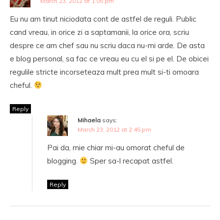
March 23, 2012 at 1:05 pm
Eu nu am tinut niciodata cont de astfel de reguli. Public
cand vreau, in orice zi a saptamanii, la orice ora, scriu
despre ce am chef sau nu scriu daca nu-mi arde. De asta
e blog personal, sa fac ce vreau eu cu el si pe el. De obicei
regulile stricte incorseteaza mult prea mult si-ti omoara
cheful.
Reply
Mihaela
says:
March 23, 2012 at 2:45 pm
Pai da, mie chiar mi-au omorat cheful de
blogging.
Sper sa-l recapat astfel.
Reply