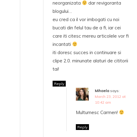
neorganizata
dar revigoranta
blogului…
eu cred ca il vor imbogati cu noi
bucati din felul tau de a fi, iar cei
care iti citesc mereu articolele vor fi
incantati
iti doresc succes in continuare si
clipe 2.0. minunate alaturi de cititorii
tai!
Reply
Mihaela
says:
March 23, 2012 at
10:42 am
Multumesc Carmen!
Reply