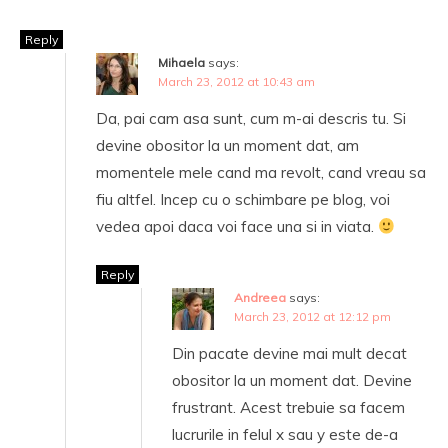
Reply
Mihaela
says:
March 23, 2012 at 10:43 am
Da, pai cam asa sunt, cum m-ai descris tu. Si
devine obositor la un moment dat, am
momentele mele cand ma revolt, cand vreau sa
fiu altfel. Incep cu o schimbare pe blog, voi
vedea apoi daca voi face una si in viata.
Reply
Andreea
says:
March 23, 2012 at 12:12 pm
Din pacate devine mai mult decat
obositor la un moment dat. Devine
frustrant. Acest trebuie sa facem
lucrurile in felul x sau y este de-a