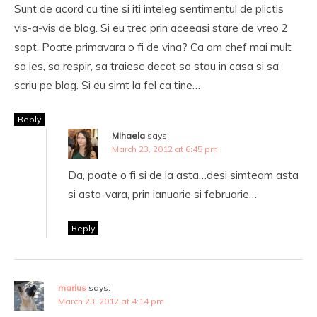
Sunt de acord cu tine si iti inteleg sentimentul de plictis
vis-a-vis de blog. Si eu trec prin aceeasi stare de vreo 2
sapt. Poate primavara o fi de vina? Ca am chef mai mult
sa ies, sa respir, sa traiesc decat sa stau in casa si sa
scriu pe blog. Si eu simt la fel ca tine…
Reply
Mihaela
says:
March 23, 2012 at 6:45 pm
Da, poate o fi si de la asta…desi simteam asta
si asta-vara, prin ianuarie si februarie…
Reply
marius
says:
March 23, 2012 at 4:14 pm