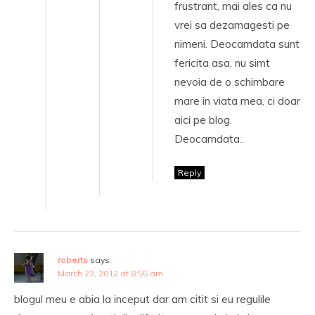
frustrant, mai ales ca nu
vrei sa dezamagesti pe
nimeni. Deocamdata sunt
fericita asa, nu simt
nevoia de o schimbare
mare in viata mea, ci doar
aici pe blog.
Deocamdata..
Reply
roberts
says:
March 23, 2012 at 8:55 am
blogul meu e abia la inceput dar am citit si eu regulile