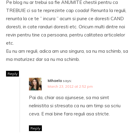
Pe blog nu ar trebui sa fie ANUMITE chestii pentru ca
TREBUIE ci sa te reprezinte cap coada! Renunta la reguli,
renunta la ce te ” incura ” acum si pune ce doresti CAND
doresti, in cate randuri doresti etc. Oricum multi dintre noi
revin pentru tine ca persoana, pentru calitatea articolelor
etc.
Eu nu am reguli, adica am una singura, sa nu ma schimb, sa
ma maturizez dar sa nu ma schimb.
Reply
Mihaela
says:
March 23, 2012 at 2:52 pm
Pai da, chiar asa ajunsese, sa ma simt
nelinistita si stresata ca nu am timp sa scriu
ceva. E mai bine fara reguli asa stricte.
Reply