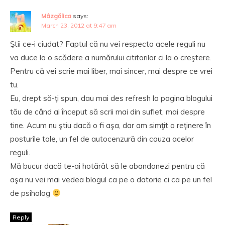
Mâzgălica
says:
March 23, 2012 at 9:47 am
Ştii ce-i ciudat? Faptul că nu vei respecta acele reguli nu
va duce la o scădere a numărului cititorilor ci la o creştere.
Pentru că vei scrie mai liber, mai sincer, mai despre ce vrei
tu.
Eu, drept să-ţi spun, dau mai des refresh la pagina blogului
tău de când ai început să scrii mai din suflet, mai despre
tine. Acum nu ştiu dacă o fi aşa, dar am simţit o reţinere în
posturile tale, un fel de autocenzură din cauza acelor
reguli.
Mă bucur dacă te-ai hotărât să le abandonezi pentru că
aşa nu vei mai vedea blogul ca pe o datorie ci ca pe un fel
de psiholog
Reply