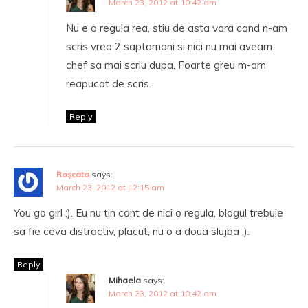
March 23, 2012 at 10:42 am
Nu e o regula rea, stiu de asta vara cand n-am
scris vreo 2 saptamani si nici nu mai aveam
chef sa mai scriu dupa. Foarte greu m-am
reapucat de scris.
Reply
Roșcata
says:
March 23, 2012 at 12:15 am
You go girl ;). Eu nu tin cont de nici o regula, blogul trebuie
sa fie ceva distractiv, placut, nu o a doua slujba ;).
Reply
Mihaela
says:
March 23, 2012 at 10:42 am