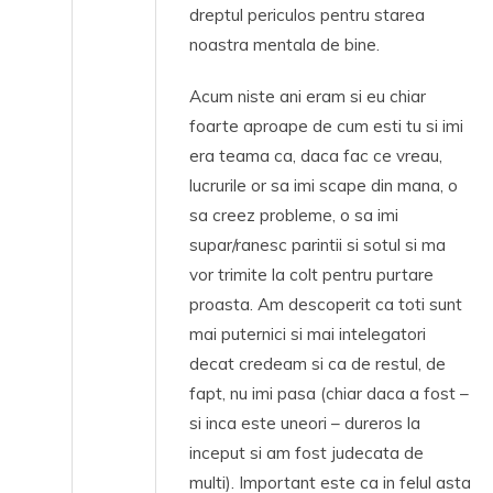
dreptul periculos pentru starea
noastra mentala de bine.
Acum niste ani eram si eu chiar
foarte aproape de cum esti tu si imi
era teama ca, daca fac ce vreau,
lucrurile or sa imi scape din mana, o
sa creez probleme, o sa imi
supar/ranesc parintii si sotul si ma
vor trimite la colt pentru purtare
proasta. Am descoperit ca toti sunt
mai puternici si mai intelegatori
decat credeam si ca de restul, de
fapt, nu imi pasa (chiar daca a fost –
si inca este uneori – dureros la
inceput si am fost judecata de
multi). Important este ca in felul asta