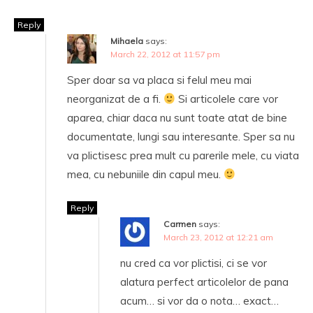
Reply
Mihaela
says:
March 22, 2012 at 11:57 pm
Sper doar sa va placa si felul meu mai
neorganizat de a fi.
Si articolele care vor
aparea, chiar daca nu sunt toate atat de bine
documentate, lungi sau interesante. Sper sa nu
va plictisesc prea mult cu parerile mele, cu viata
mea, cu nebuniile din capul meu.
Reply
Carmen
says:
March 23, 2012 at 12:21 am
nu cred ca vor plictisi, ci se vor
alatura perfect articolelor de pana
acum… si vor da o nota… exact…