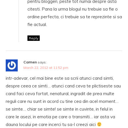
pentru bloggeri, peste tot numai despre asta
citesti. Pana la urma blogul nu trebuie sa fie o
ordine perfecta, ci trebuie sa te reprezinte si sa
fie actual.
Reply
Carmen
says:
March 22, 2012 at 11:52 pm
intr-adevar, cel mai bine este sa scrii atunci cand simti,
despre ceea ce simti… atunci cand ceva te plictiseste sau
cand faci ceva fortat, nenatural, ingradit de prea multe
reguli care nu sunt in acord cu tine cea din acel moment…
se simte… chiar se simte! se simte in cuvinte, in felul in
care le asezi, in emotia pe care o transmiti… iar asta va
dauna locului pe care incerci tu sa-l creezi aici