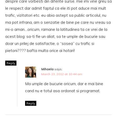
despre care vorbesti din diferite surse. mie imi vine greu sa
le respect dar admit faptul ca ele iti pot aduce mai mult
trafic, vizitatori etc. eu abia astept sa public articolul, nu
ma pot infrana, am o senzatie de bine pe care nu vreau sa
mi-o aman…oricum, ramane la latitudinea ta ce vrei de la
acest blog: sa-ti fie un aliat, sa te umple de bucurie sau
doar un prilej de satisfactie, o “sosea” cu trafic si
pietoni???? bafta multa orice ai hotari!
Reply
Mihaela
says:
March 23, 2012 at 10:44 am
Ma umple de bucurie oricum, dar e mai bine
cand nu e totul asa ordonat si programat.
Reply