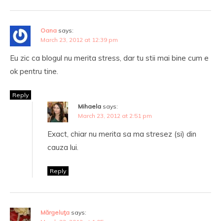
Oana
says:
March 23, 2012 at 12:39 pm
Eu zic ca blogul nu merita stress, dar tu stii mai bine cum e
ok pentru tine.
Reply
Mihaela
says:
March 23, 2012 at 2:51 pm
Exact, chiar nu merita sa ma stresez (si) din
cauza lui.
Reply
Mărgeluţa
says: