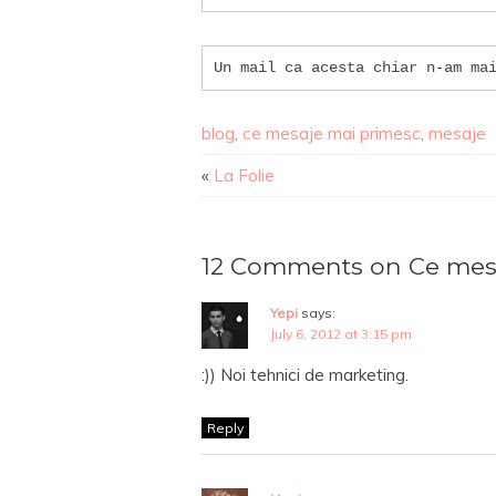
Un mail ca acesta chiar n-am ma
blog
,
ce mesaje mai primesc
,
mesaje
«
La Folie
12 Comments on Ce mesa
Yepi
says:
July 6, 2012 at 3:15 pm
:)) Noi tehnici de marketing.
Reply