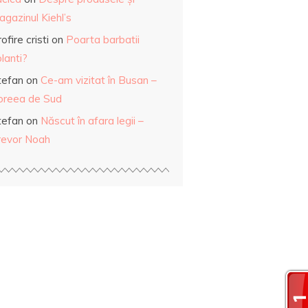
gazinul Kiehl’s
ofire cristi
on
Poarta barbatii
lanti?
tefan
on
Ce-am vizitat în Busan –
oreea de Sud
tefan
on
Născut în afara legii –
revor Noah