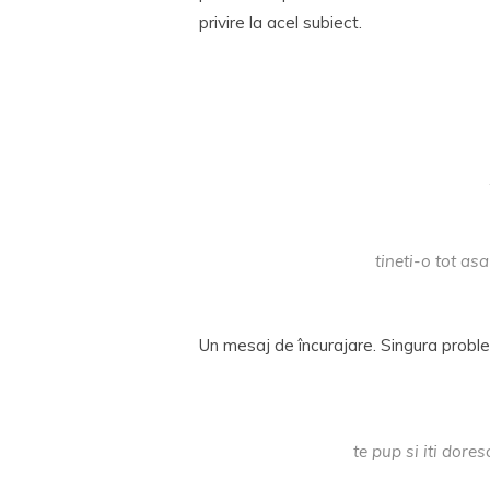
privire la acel subiect.
tineti-o tot as
Un mesaj de încurajare. Singura proble
te pup si iti dore