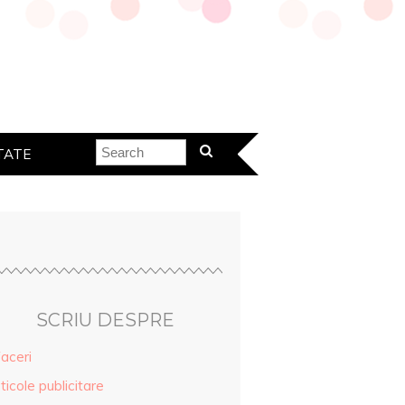
TATE
SCRIU DESPRE
aceri
ticole publicitare