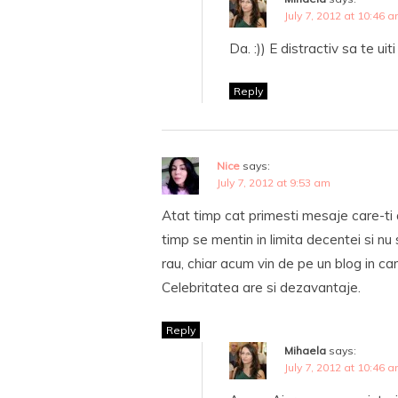
July 7, 2012 at 10:46 
Da. :)) E distractiv sa te uiti
Reply
Nice
says:
July 7, 2012 at 9:53 am
Atat timp cat primesti mesaje care-ti 
timp se mentin in limita decentei si nu
rau, chiar acum vin de pe un blog in c
Celebritatea are si dezavantaje.
Reply
Mihaela
says:
July 7, 2012 at 10:46 