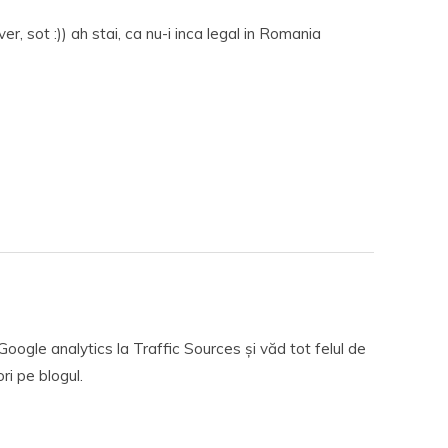
er, sot :)) ah stai, ca nu-i inca legal in Romania
oogle analytics la Traffic Sources și văd tot felul de
ri pe blogul.