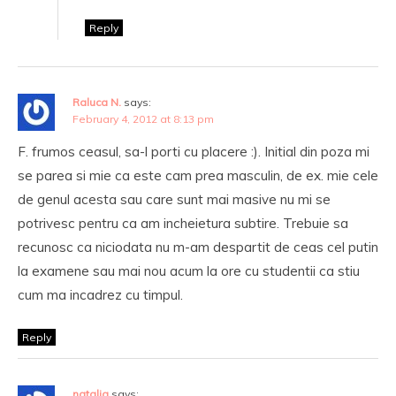
Reply
Raluca N.
says:
February 4, 2012 at 8:13 pm
F. frumos ceasul, sa-l porti cu placere :). Initial din poza mi
se parea si mie ca este cam prea masculin, de ex. mie cele
de genul acesta sau care sunt mai masive nu mi se
potrivesc pentru ca am incheietura subtire. Trebuie sa
recunosc ca niciodata nu m-am despartit de ceas cel putin
la examene sau mai nou acum la ore cu studentii ca stiu
cum ma incadrez cu timpul.
Reply
natalia
says: