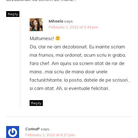
Reply
Mihaela
says:
February 1, 2012 at 3:44 pm
Multumesc!
Da, clar ne-am dezobisnuit. Eu inainte scriam
mai frumos, mai ordonat, acum scriu in graba,
fara chef. Am ajuns sa scriem atat de rar de
mana…mai scriu de mana doar unele
facturi/chitante, la posta, datele de pe scrisori…
si cam atat. Ah, si eventuale felicitari.
Reply
CorinaP
says:
February 1, 2012 at 6:17 pm