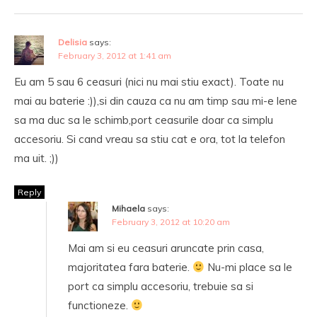
Delisia
says:
February 3, 2012 at 1:41 am
Eu am 5 sau 6 ceasuri (nici nu mai stiu exact). Toate nu
mai au baterie :)),si din cauza ca nu am timp sau mi-e lene
sa ma duc sa le schimb,port ceasurile doar ca simplu
accesoriu. Si cand vreau sa stiu cat e ora, tot la telefon
ma uit. ;))
Reply
Mihaela
says:
February 3, 2012 at 10:20 am
Mai am si eu ceasuri aruncate prin casa,
majoritatea fara baterie.
Nu-mi place sa le
port ca simplu accesoriu, trebuie sa si
functioneze.