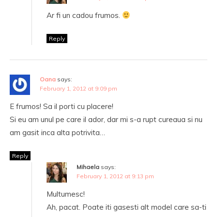
Ar fi un cadou frumos.
Reply
Oana
says:
February 1, 2012 at 9:09 pm
E frumos! Sa il porti cu placere!
Si eu am unul pe care il ador, dar mi s-a rupt cureaua si nu
am gasit inca alta potrivita…
Reply
Mihaela
says:
February 1, 2012 at 9:13 pm
Multumesc!
Ah, pacat. Poate iti gasesti alt model care sa-ti