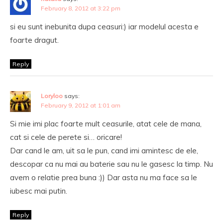
February 8, 2012 at 3:22 pm
si eu sunt inebunita dupa ceasuri:) iar modelul acesta e
foarte dragut.
Reply
Loryloo
says:
February 9, 2012 at 1:01 am
Si mie imi plac foarte mult ceasurile, atat cele de mana,
cat si cele de perete si… oricare!
Dar cand le am, uit sa le pun, cand imi amintesc de ele,
descopar ca nu mai au baterie sau nu le gasesc la timp. Nu
avem o relatie prea buna :)) Dar asta nu ma face sa le
iubesc mai putin.
Reply