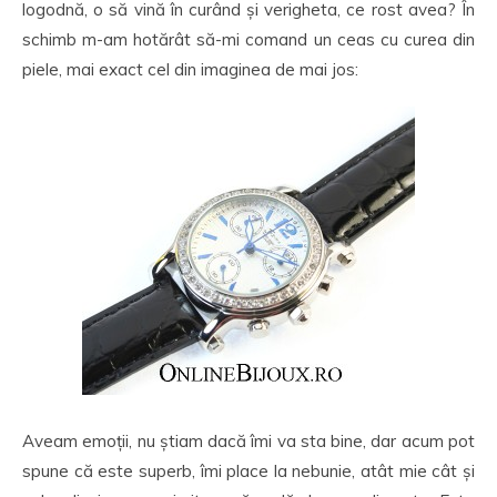
logodnă, o să vină în curând și verigheta, ce rost avea? În
schimb m-am hotărât să-mi comand un ceas cu curea din
piele, mai exact cel din imaginea de mai jos:
Aveam emoții, nu știam dacă îmi va sta bine, dar acum pot
spune că este superb, îmi place la nebunie, atât mie cât și