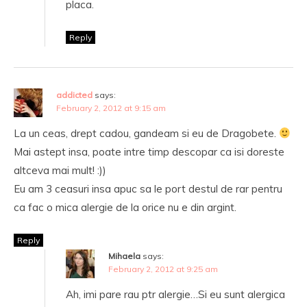
placa.
Reply
addicted
says:
February 2, 2012 at 9:15 am
La un ceas, drept cadou, gandeam si eu de Dragobete.
Mai astept insa, poate intre timp descopar ca isi doreste
altceva mai mult! :))
Eu am 3 ceasuri insa apuc sa le port destul de rar pentru
ca fac o mica alergie de la orice nu e din argint.
Reply
Mihaela
says:
February 2, 2012 at 9:25 am
Ah, imi pare rau ptr alergie…Si eu sunt alergica