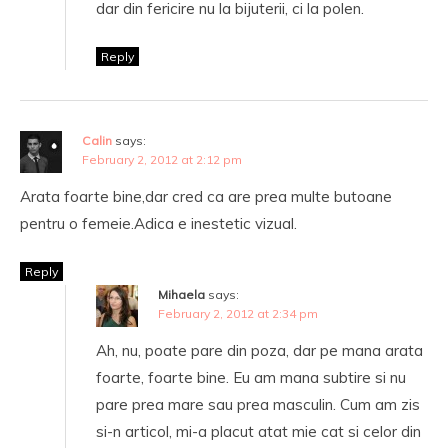
dar din fericire nu la bijuterii, ci la polen.
Reply
Calin
says:
February 2, 2012 at 2:12 pm
Arata foarte bine,dar cred ca are prea multe butoane
pentru o femeie.Adica e inestetic vizual.
Reply
Mihaela
says:
February 2, 2012 at 2:34 pm
Ah, nu, poate pare din poza, dar pe mana arata
foarte, foarte bine. Eu am mana subtire si nu
pare prea mare sau prea masculin. Cum am zis
si-n articol, mi-a placut atat mie cat si celor din