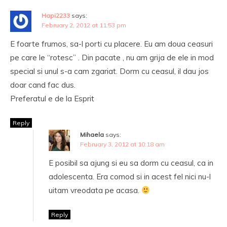
Hapi2233
says:
February 2, 2012 at 11:53 pm
E foarte frumos, sa-l porti cu placere. Eu am doua ceasuri
pe care le “rotesc” . Din pacate , nu am grija de ele in mod
special si unul s-a cam zgariat. Dorm cu ceasul, il dau jos
doar cand fac dus.
Preferatul e de la Esprit
Reply
Mihaela
says:
February 3, 2012 at 10:18 am
E posibil sa ajung si eu sa dorm cu ceasul, ca in
adolescenta. Era comod si in acest fel nici nu-l
uitam vreodata pe acasa.
Reply