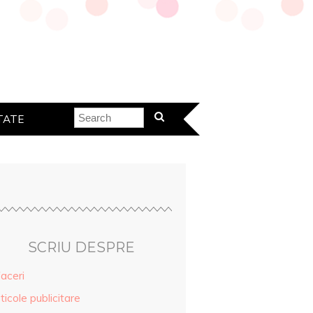
TATE
SCRIU DESPRE
aceri
ticole publicitare