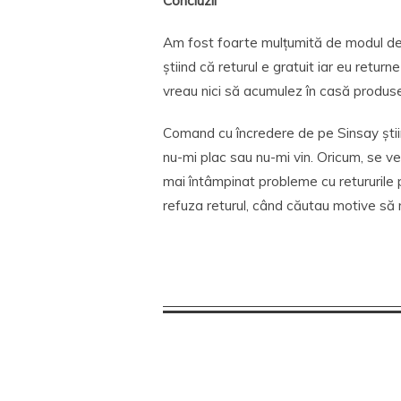
Concluzii
Am fost foarte mulțumită de modul de r
știind că returul e gratuit iar eu retur
vreau nici să acumulez în casă produse
Comand cu încredere de pe Sinsay știin
nu-mi plac sau nu-mi vin. Oricum, se ved
mai întâmpinat probleme cu retururile p
refuza returul, când căutau motive să n