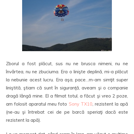
Zborul a fost plăcut, sus nu ne brusca nimeni, nu ne
învârtea, nu ne zbuciuma. Era o linişte deplină, mi-a plăcut
la nebunie acest lucru. Era aşa, pace…m-am simţit super
liniştită, ştiam că sunt în siguranţă, aveam şi o companie
dragă lângă mine. El a filmat totul, a făcut şi vreo 2 poze,
am folosit aparatul meu foto
Sony TX10
, rezistent la apă
(ne-au şi întrebat cei de pe barcă speriaţi dacă este
rezistent la apă).