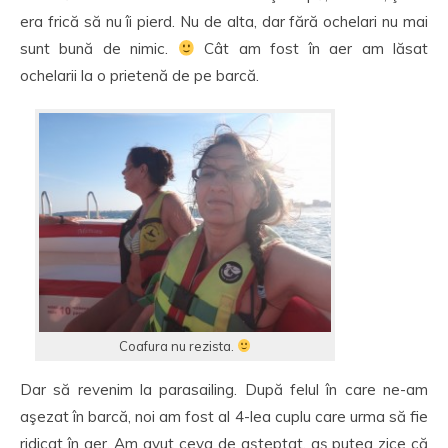
era frică să nu îi pierd. Nu de alta, dar fără ochelari nu mai
sunt bună de nimic.
Cât am fost în aer am lăsat
ochelarii la o prietenă de pe barcă.
Coafura nu rezista.
Dar să revenim la parasailing. După felul în care ne-am
aşezat în barcă, noi am fost al 4-lea cuplu care urma să fie
ridicat în aer. Am avut ceva de aşteptat, aş putea zice că