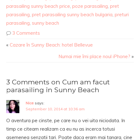
parasailing sunny beach price
,
poze parasailing
,
pret
parasailing
,
pret parasailing sunny beach bulgaria
,
preturi
parasailing
,
sunny beach
3 Comments
«
Cazare în Sunny Beach: hotel Bellevue
Numai mie îmi place noul iPhone?
»
3 Comments on Cum am facut
parasailing în Sunny Beach
Nice
says:
September 10, 2014 at 10:36 am
O aventura pe cinste, pe care nu o vei uita niciodata. In
timp ce citeam realizam ca eu nu as incerca totusi
asemenea senzatii tari. Poate daca eram mai tanara, cine