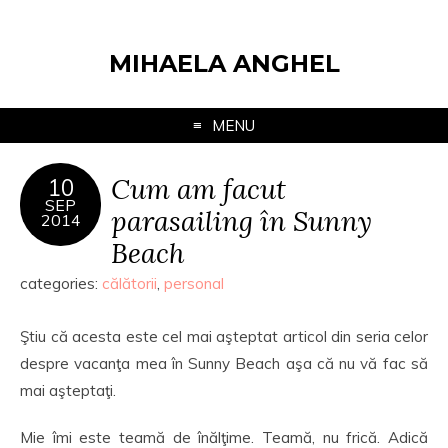
MIHAELA ANGHEL
MENU
Cum am facut
10
SEP
parasailing în Sunny
2014
Beach
categories:
călătorii
,
personal
Ştiu că acesta este cel mai aşteptat articol din seria celor
despre vacanţa mea în Sunny Beach aşa că nu vă fac să
mai aşteptaţi.
Mie îmi este teamă de înălţime. Teamă, nu frică. Adică