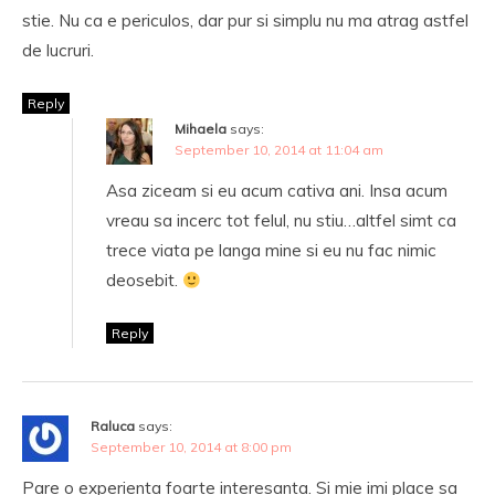
stie. Nu ca e periculos, dar pur si simplu nu ma atrag astfel
de lucruri.
Reply
Mihaela
says:
September 10, 2014 at 11:04 am
Asa ziceam si eu acum cativa ani. Insa acum
vreau sa incerc tot felul, nu stiu…altfel simt ca
trece viata pe langa mine si eu nu fac nimic
deosebit.
Reply
Raluca
says:
September 10, 2014 at 8:00 pm
Pare o experienta foarte interesanta. Si mie imi place sa