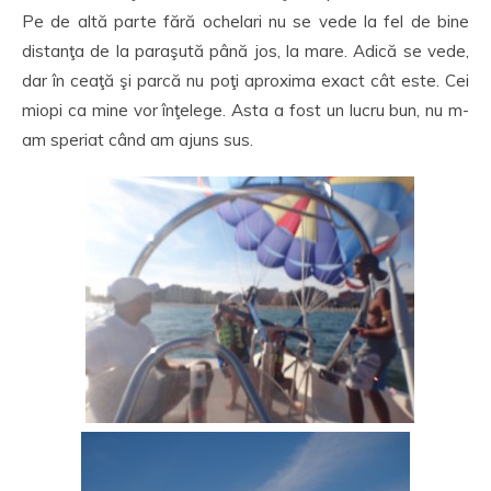
Pe de altă parte fără ochelari nu se vede la fel de bine
distanţa de la paraşută până jos, la mare. Adică se vede,
dar în ceaţă şi parcă nu poţi aproxima exact cât este. Cei
miopi ca mine vor înţelege. Asta a fost un lucru bun, nu m-
am speriat când am ajuns sus.