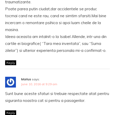
traumatizante.
Poate parea putin ciudat,dar accidentele se produc
tocmai cand ne este rau, cand ne simtim sfarsiti.Mai bine
incercam o remontare psihica si apoi luam cheile de la
masina.
Ideea aceasta am intalnit-o la Isabel Allende, intr-una din
cartile ei biografice( “Tara mea inventata”, sau “Suma
zilelor”) si ulterior experienta personala mi-a confirmat-o.
Reply
Marius
says:
June 10, 2016 at 9:29 am
Sunt bune aceste sfaturi si trebuie respectate atat pentru
siguranta noastra cat si pentru a pasagerilor.
Reply