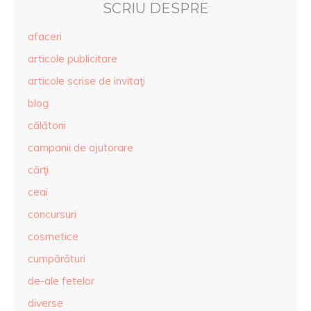
SCRIU DESPRE
afaceri
articole publicitare
articole scrise de invitaţi
blog
călătorii
campanii de ajutorare
cărţi
ceai
concursuri
cosmetice
cumpărături
de-ale fetelor
diverse