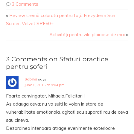
3 Comments
«
Review cremă colorată pentru faţă Frezyderm Sun
Screen Velvet SPF50+
Activităţi pentru zile ploioase de mai
»
3 Comments on Sfaturi practice
pentru şoferi
Sabina
says:
June 6, 2016 at 9:04 pm
Foarte convingator, Mihaela.Felicitari !
As adauga ceva: nu va suiti la volan in stare de
vulnerabilitate emotionala, agitati sau suparati rau de ceva
sau cineva.
Dezordinea interioara atrage evenimente exterioare