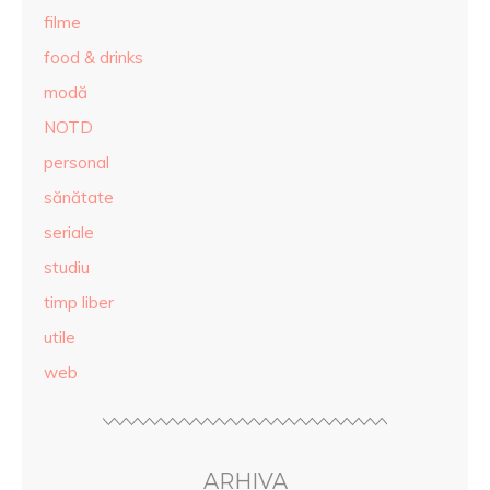
filme
food & drinks
modă
NOTD
personal
sănătate
seriale
studiu
timp liber
utile
web
ARHIVA