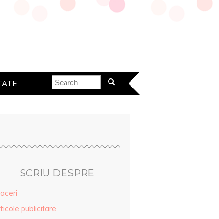
TATE
SCRIU DESPRE
aceri
ticole publicitare