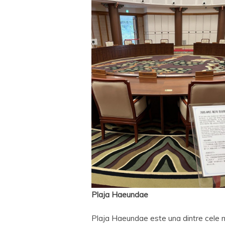
Plaja Haeundae
Plaja Haeundae este una dintre cele m