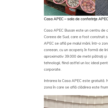
Casa APEC – sala de conferinţe APEC
Casa APEC Busan este un centru de con
Coreea de Sud, care a fost construit 
APEC se află pe malul mării, într-o zonă
coreean, cu un acoperiș în formă de lir
aproximativ 39.000 de metri pătrați și 
tehnologii, fiind astfel un loc ideal pe
corporate.
Intrarea la Casa APEC este gratuită. Nu
zona în care se află clădirea este fru