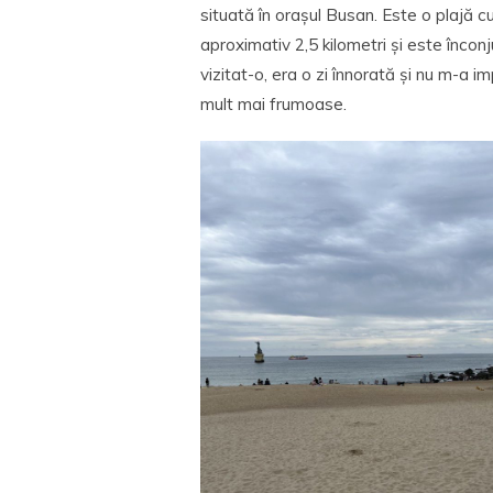
situată în orașul Busan. Este o plajă cu
aproximativ 2,5 kilometri și este înconj
vizitat-o, era o zi înnorată și nu m-a 
mult mai frumoase.