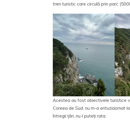
tren turistic care circulă prin parc (500
Acestea au fost obiectivele turistice v
Coreea de Sud, nu m-a entuziasmat la
întregii țări, nu-l puteți rata.