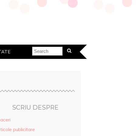
TATE
SCRIU DESPRE
aceri
ticole publicitare