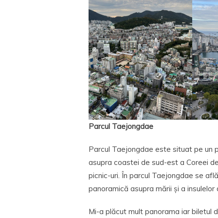
Parcul Taejongdae
Parcul Taejongdae este situat pe un p
asupra coastei de sud-est a Coreei de 
picnic-uri. În parcul Taejongdae se află
panoramică asupra mării și a insulelor d
Mi-a plăcut mult panorama iar biletul d