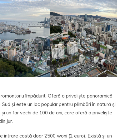
romontoriu împădurit. Oferă o priveliște panoramică
Sud și este un loc popular pentru plimbări în natură și
 și un far vechi de 100 de ani, care oferă o priveliște
in jur.
e intrare costă doar 2500 woni (2 euro). Există și un