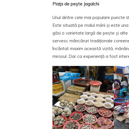
Piaţa de pește Jagalchi
Unul dintre cele mai populare puncte d
Este situată pe malul mării și este una 
găsi o varietate largă de pește și alt
servesc mâncăruri tradiționale coreen
încântat maxim această vizită, mănânc
mirosul. Dar ca experiență a fost inter