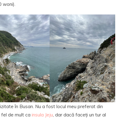
0 woni).
izitate în Busan. Nu a fost locul meu preferat din
 fel de mult ca
insula Jeju
, dar dacă faceți un tur al