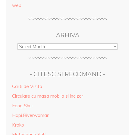
web
ARHIVA
- CITESC SI RECOMAND -
Carti de Vizita
Circulare cu masa mobila si incizor
Feng Shui
Hapi.Riverwoman
Kroko
Motocoase Stihl