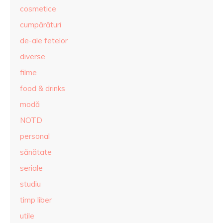
cosmetice
cumpărături
de-ale fetelor
diverse
filme
food & drinks
modă
NOTD
personal
sănătate
seriale
studiu
timp liber
utile