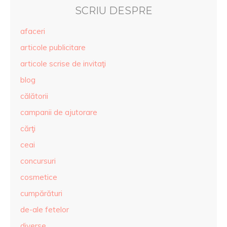
SCRIU DESPRE
afaceri
articole publicitare
articole scrise de invitaţi
blog
călătorii
campanii de ajutorare
cărţi
ceai
concursuri
cosmetice
cumpărături
de-ale fetelor
diverse