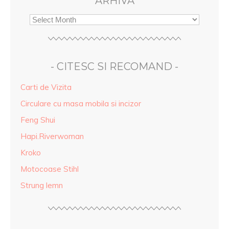
ARHIVA
- CITESC SI RECOMAND -
Carti de Vizita
Circulare cu masa mobila si incizor
Feng Shui
Hapi.Riverwoman
Kroko
Motocoase Stihl
Strung lemn