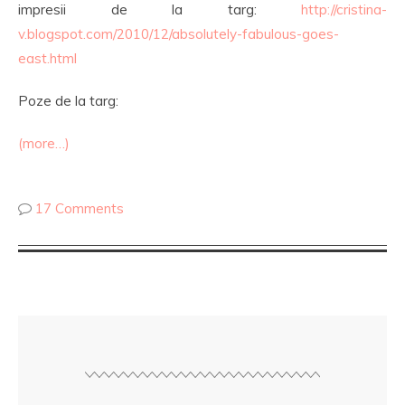
impresii de la targ:
http://cristina-
v.blogspot.com/2010/12/absolutely-fabulous-goes-
east.html
Poze de la targ:
(more…)
17 Comments