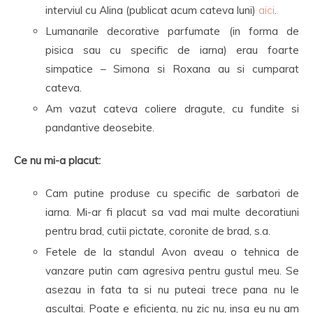
interviul cu Alina (publicat acum cateva luni)
aici
.
Lumanarile decorative parfumate (in forma de
pisica sau cu specific de iarna) erau foarte
simpatice – Simona si Roxana au si cumparat
cateva.
Am vazut cateva coliere dragute, cu fundite si
pandantive deosebite.
Ce nu mi-a placut:
Cam putine produse cu specific de sarbatori de
iarna. Mi-ar fi placut sa vad mai multe decoratiuni
pentru brad, cutii pictate, coronite de brad, s.a.
Fetele de la standul Avon aveau o tehnica de
vanzare putin cam agresiva pentru gustul meu. Se
asezau in fata ta si nu puteai trece pana nu le
ascultai. Poate e eficienta, nu zic nu, insa eu nu am