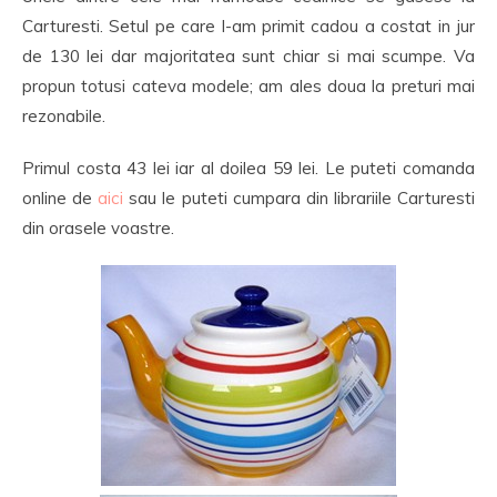
Carturesti. Setul pe care l-am primit cadou a costat in jur
de 130 lei dar majoritatea sunt chiar si mai scumpe. Va
propun totusi cateva modele; am ales doua la preturi mai
rezonabile.
Primul costa 43 lei iar al doilea 59 lei. Le puteti comanda
online de
aici
sau le puteti cumpara din librariile Carturesti
din orasele voastre.