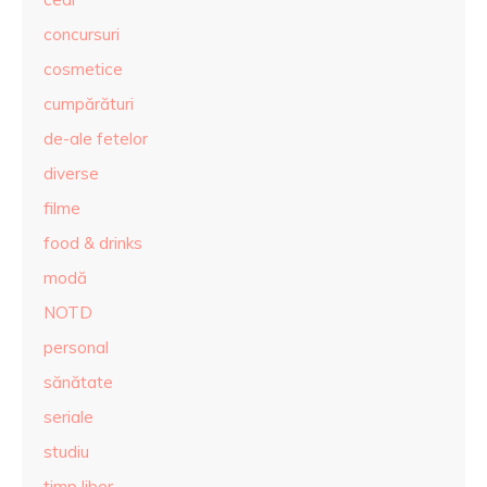
concursuri
cosmetice
cumpărături
de-ale fetelor
diverse
filme
food & drinks
modă
NOTD
personal
sănătate
seriale
studiu
timp liber