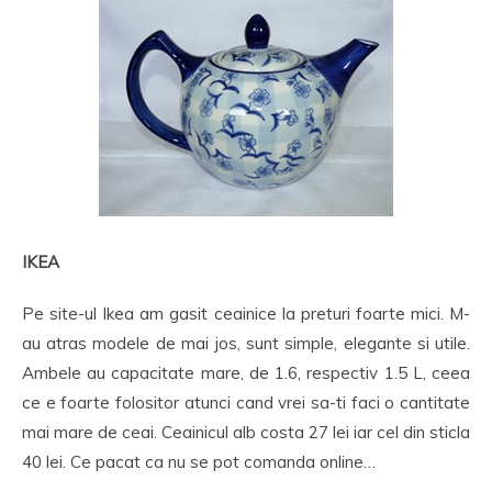
IKEA
Pe site-ul Ikea am gasit ceainice la preturi foarte mici. M-
au atras modele de mai jos, sunt simple, elegante si utile.
Ambele au capacitate mare, de 1.6, respectiv 1.5 L, ceea
ce e foarte folositor atunci cand vrei sa-ti faci o cantitate
mai mare de ceai. Ceainicul alb costa 27 lei iar cel din sticla
40 lei. Ce pacat ca nu se pot comanda online…