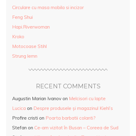
Circulare cu masa mobila si incizor
Feng Shui
Hapi.Riverwoman
Kroko
Motocoase Stihl
Strung lemn
RECENT COMMENTS
Augustin Marian Ivanov
on
Melcisori cu lapte
Lucica
on
Despre produsele și magazinul Kiehl’s
Profire cristi
on
Poarta barbatii colanti?
Stefan
on
Ce-am vizitat în Busan – Coreea de Sud