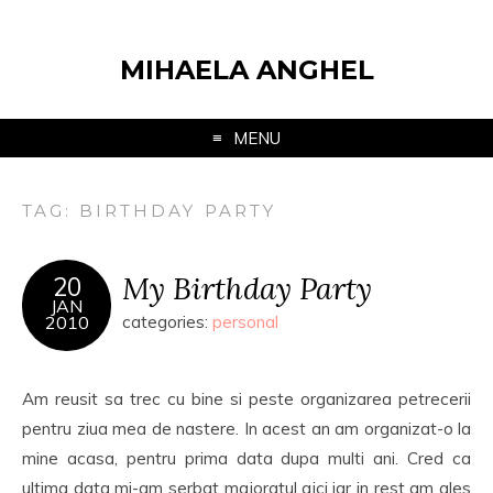
MIHAELA ANGHEL
MENU
TAG:
BIRTHDAY PARTY
My Birthday Party
20
JAN
2010
categories:
personal
Am reusit sa trec cu bine si peste organizarea petrecerii
pentru ziua mea de nastere. In acest an am organizat-o la
mine acasa, pentru prima data dupa multi ani. Cred ca
ultima data mi-am serbat majoratul aici iar in rest am ales