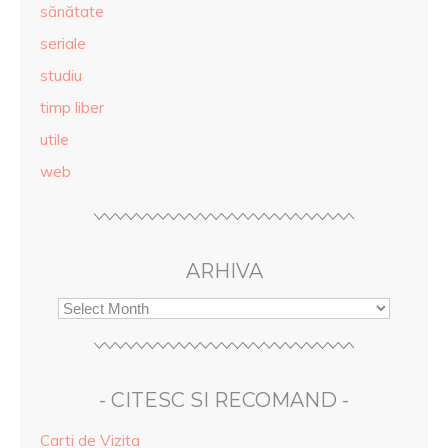
sănătate
seriale
studiu
timp liber
utile
web
ARHIVA
- CITESC SI RECOMAND -
Carti de Vizita