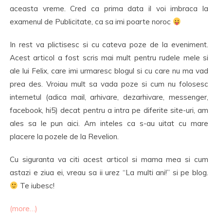
aceasta vreme. Cred ca prima data il voi imbraca la
examenul de Publicitate, ca sa imi poarte noroc
In rest va plictisesc si cu cateva poze de la eveniment.
Acest articol a fost scris mai mult pentru rudele mele si
ale lui Felix, care imi urmaresc blogul si cu care nu ma vad
prea des. Vroiau mult sa vada poze si cum nu folosesc
internetul (adica mail, arhivare, dezarhivare, messenger,
facebook, hi5) decat pentru a intra pe diferite site-uri, am
ales sa le pun aici. Am inteles ca s-au uitat cu mare
placere la pozele de la Revelion.
Cu siguranta va citi acest articol si mama mea si cum
astazi e ziua ei, vreau sa ii urez “La multi ani!” si pe blog.
Te iubesc!
(more…)