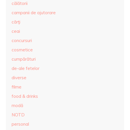
călătorii
campanii de ajutorare
cărţi
ceai
concursuri
cosmetice
cumpărături
de-ale fetelor
diverse
filme
food & drinks
modă
NOTD
personal