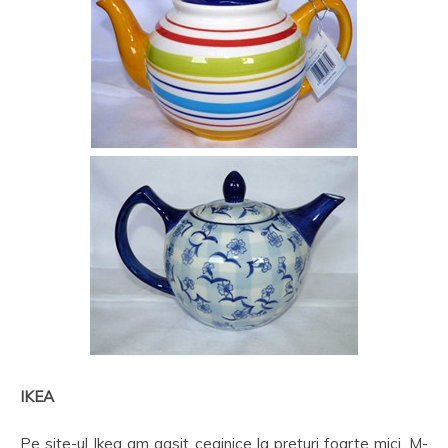
IKEA
Pe site-ul Ikea am gasit ceainice la preturi foarte mici. M-