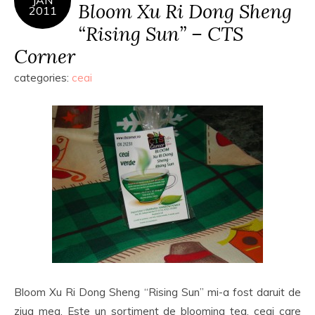
JAN
Bloom Xu Ri Dong Sheng
2011
“Rising Sun” – CTS
Corner
categories:
ceai
Bloom Xu Ri Dong Sheng “Rising Sun” mi-a fost daruit de
ziua mea. Este un sortiment de blooming tea, ceai care