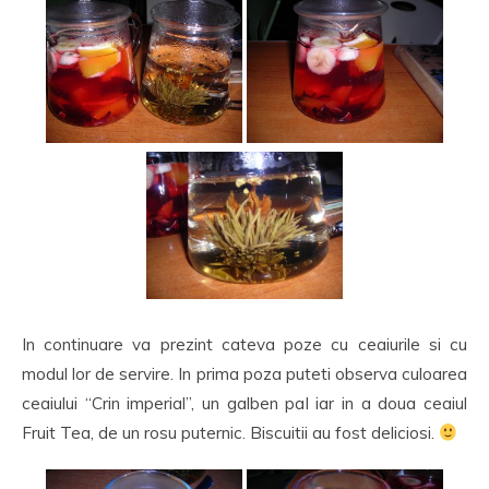
In continuare va prezint cateva poze cu ceaiurile si cu
modul lor de servire. In prima poza puteti observa culoarea
ceaiului “Crin imperial”, un galben pal iar in a doua ceaiul
Fruit Tea, de un rosu puternic. Biscuitii au fost deliciosi.