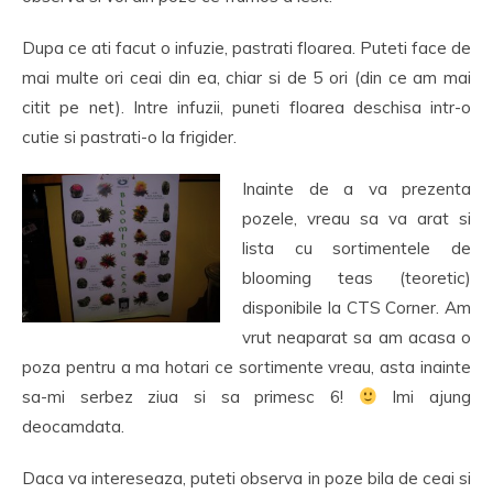
Dupa ce ati facut o infuzie, pastrati floarea. Puteti face de
mai multe ori ceai din ea, chiar si de 5 ori (din ce am mai
citit pe net). Intre infuzii, puneti floarea deschisa intr-o
cutie si pastrati-o la frigider.
Inainte de a va prezenta
pozele, vreau sa va arat si
lista cu sortimentele de
blooming teas (teoretic)
disponibile la CTS Corner. Am
vrut neaparat sa am acasa o
poza pentru a ma hotari ce sortimente vreau, asta inainte
sa-mi serbez ziua si sa primesc 6!
Imi ajung
deocamdata.
Daca va intereseaza, puteti observa in poze bila de ceai si