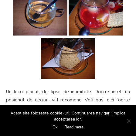
Un local placut, dar lipsit de intimitate. Daca sunteti un
pasionat de ceaiuri, vi-l recomand. Veti gasi aici foarte
multe sortimente deosebite.
Acest site foloseste cookie-uri. Continuarea navigarii implica
acceptarea lor.
Ok
Read more
5 Comments