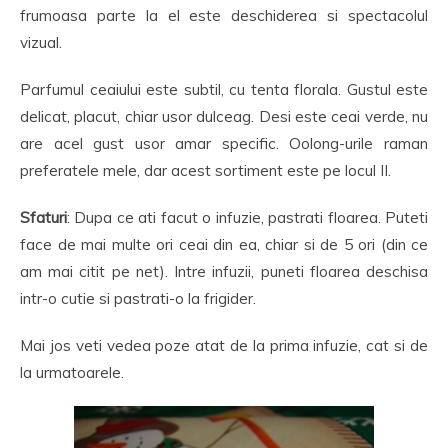
frumoasa parte la el este deschiderea si spectacolul
vizual.
Parfumul ceaiului este subtil, cu tenta florala. Gustul este
delicat, placut, chiar usor dulceag. Desi este ceai verde, nu
are acel gust usor amar specific. Oolong-urile raman
preferatele mele, dar acest sortiment este pe locul II.
Sfaturi
: Dupa ce ati facut o infuzie, pastrati floarea. Puteti
face de mai multe ori ceai din ea, chiar si de 5 ori (din ce
am mai citit pe net). Intre infuzii, puneti floarea deschisa
intr-o cutie si pastrati-o la frigider.
Mai jos veti vedea poze atat de la prima infuzie, cat si de
la urmatoarele.