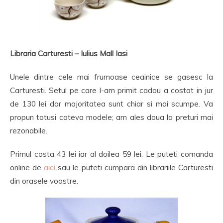
Libraria Carturesti – Iulius Mall Iasi
Unele dintre cele mai frumoase ceainice se gasesc la
Carturesti. Setul pe care l-am primit cadou a costat in jur
de 130 lei dar majoritatea sunt chiar si mai scumpe. Va
propun totusi cateva modele; am ales doua la preturi mai
rezonabile.
Primul costa 43 lei iar al doilea 59 lei. Le puteti comanda
online de
aici
sau le puteti cumpara din librariile Carturesti
din orasele voastre.