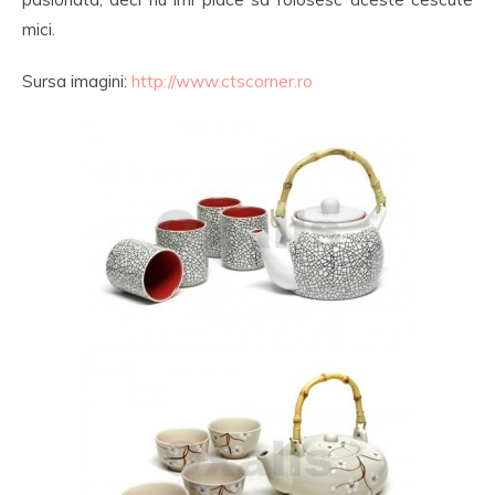
mici.
Sursa imagini:
http://www.ctscorner.ro