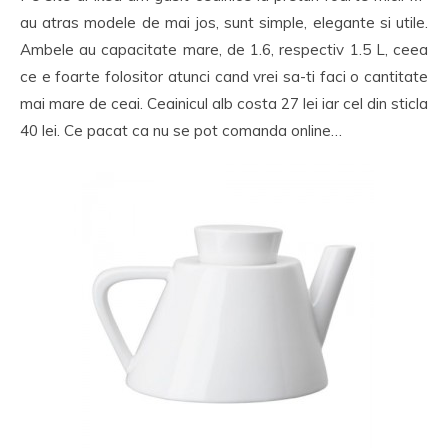
au atras modele de mai jos, sunt simple, elegante si utile.
Ambele au capacitate mare, de 1.6, respectiv 1.5 L, ceea
ce e foarte folositor atunci cand vrei sa-ti faci o cantitate
mai mare de ceai. Ceainicul alb costa 27 lei iar cel din sticla
40 lei. Ce pacat ca nu se pot comanda online…