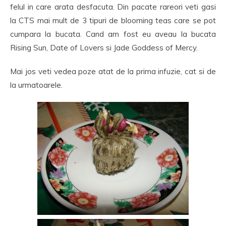
felul in care arata desfacuta. Din pacate rareori veti gasi
la CTS mai mult de 3 tipuri de blooming teas care se pot
cumpara la bucata. Cand am fost eu aveau la bucata
Rising Sun, Date of Lovers si Jade Goddess of Mercy.
Mai jos veti vedea poze atat de la prima infuzie, cat si de
la urmatoarele.