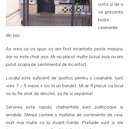
vizita si de a
va prezenta
toate
ceainariile
din Iasi.
As vrea sa va spun ca am fost incantata peste masura,
dar nu este chiar asa. Mi-au placut multe lucruri insa nu am
putut scapa de sentimentul de inconfort.
Localul este suficient de spatios pentru o ceainarie, sunt
vreo 7 – 9 mese + loc la un barulet. Mi-ar fi placut ca locul
sa nu fie atat de deschis, sa fie si separeuri.
Servirea este rapida, chelneritele sunt politicoase si
amabile. Meniul contine o multime de sortimente de ceai,
mult mai multe ca la Avant-Garde. Preturile sunt si ele