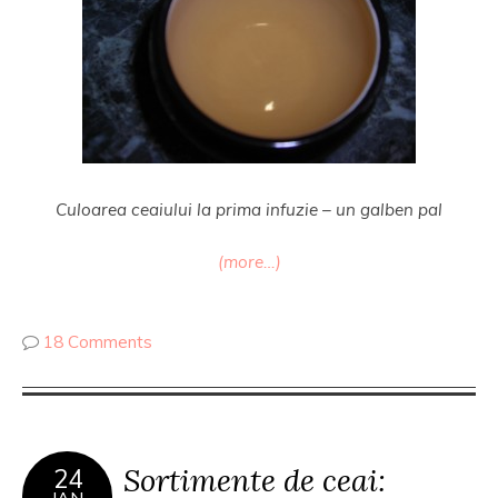
Culoarea ceaiului la prima infuzie – un galben pal
(more…)
18 Comments
Sortimente de ceai:
24