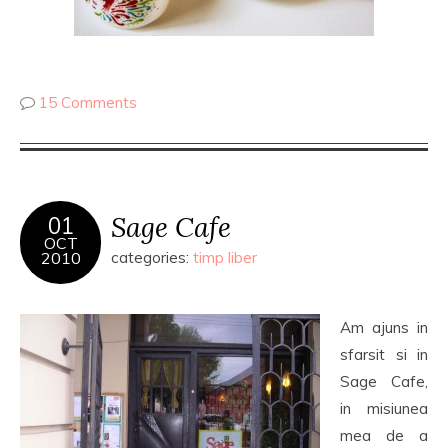
15 Comments
Sage Cafe
01
OCT
2010
categories:
timp liber
Am ajuns in
sfarsit si in
Sage Cafe,
in misiunea
mea de a