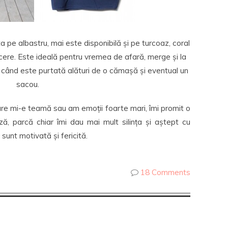
 pe albastru, mai este disponibilă și pe turcoaz, coral
ducere. Este ideală pentru vremea de afară, merge și la
ss, când este purtată alături de o cămașă și eventual un
sacou.
are mi-e teamă sau am emoții foarte mari, îmi promit o
, parcă chiar îmi dau mai mult silința și aștept cu
sunt motivată și fericită.
18 Comments