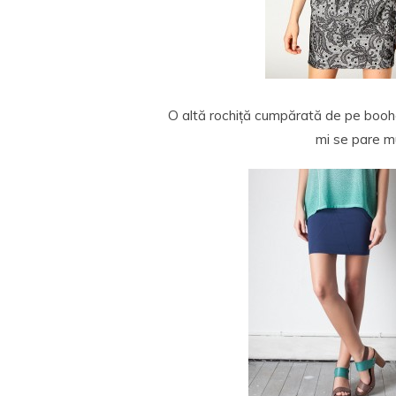
O altă rochiță cumpărată de pe booho
mi se pare m