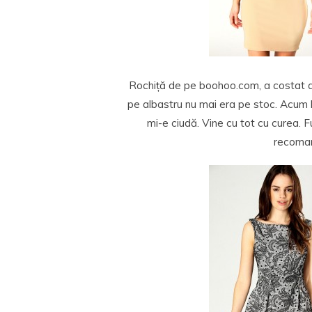
Rochiță de pe boohoo.com, a costat a
pe albastru nu mai era pe stoc. Acum bi
mi-e ciudă. Vine cu tot cu curea. Fu
recomand