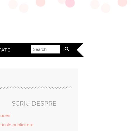
TATE
SCRIU DESPRE
aceri
ticole publicitare