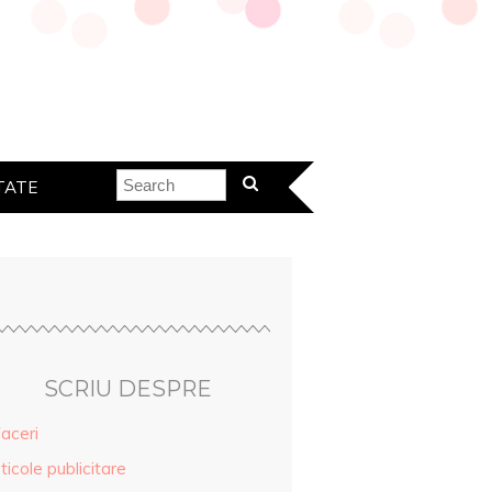
TATE
SCRIU DESPRE
aceri
ticole publicitare