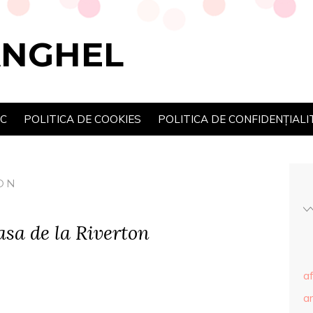
ANGHEL
SC
POLITICA DE COOKIES
POLITICA DE CONFIDENȚIALI
ON
sa de la Riverton
af
ar