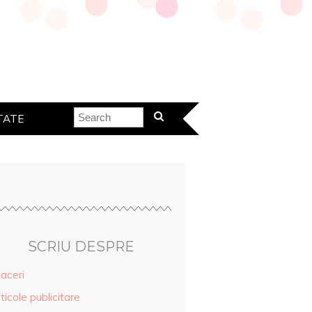
TATE
SCRIU DESPRE
aceri
ticole publicitare