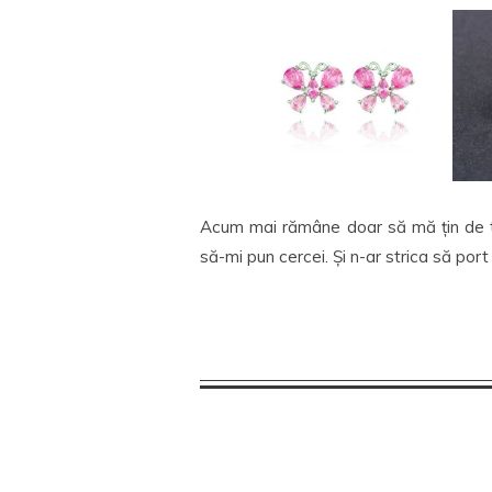
Acum mai rămâne doar să mă țin de tr
să-mi pun cercei. Și n-ar strica să port