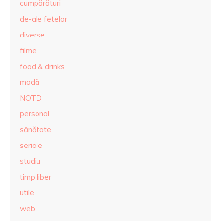
cumpărături
de-ale fetelor
diverse
filme
food & drinks
modă
NOTD
personal
sănătate
seriale
studiu
timp liber
utile
web