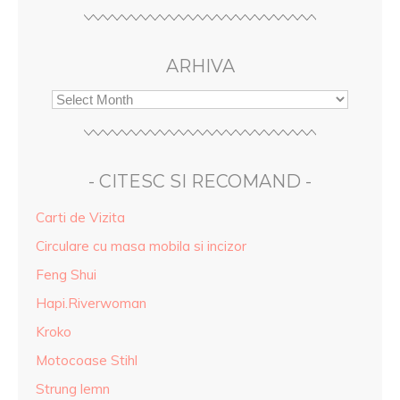
ARHIVA
- CITESC SI RECOMAND -
Carti de Vizita
Circulare cu masa mobila si incizor
Feng Shui
Hapi.Riverwoman
Kroko
Motocoase Stihl
Strung lemn