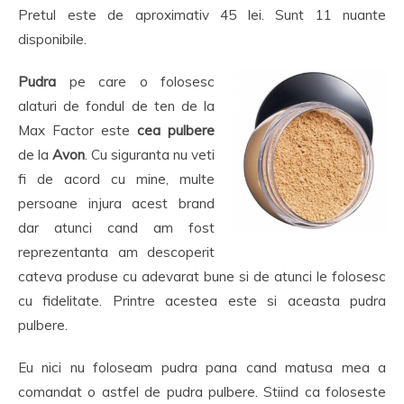
Pretul este de aproximativ 45 lei. Sunt 11 nuante
disponibile.
Pudra
pe care o folosesc
alaturi de fondul de ten de la
Max Factor este
cea pulbere
de la
Avon
. Cu siguranta nu veti
fi de acord cu mine, multe
persoane injura acest brand
dar atunci cand am fost
reprezentanta am descoperit
cateva produse cu adevarat bune si de atunci le folosesc
cu fidelitate. Printre acestea este si aceasta pudra
pulbere.
Eu nici nu foloseam pudra pana cand matusa mea a
comandat o astfel de pudra pulbere. Stiind ca foloseste