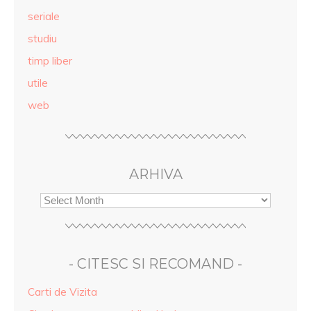
seriale
studiu
timp liber
utile
web
ARHIVA
- CITESC SI RECOMAND -
Carti de Vizita