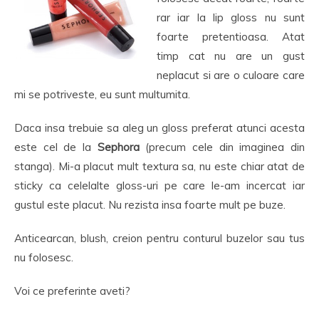
rar iar la lip gloss nu sunt
foarte pretentioasa. Atat
timp cat nu are un gust
neplacut si are o culoare care
mi se potriveste, eu sunt multumita.
Daca insa trebuie sa aleg un gloss preferat atunci acesta
este cel de la
Sephora
(precum cele din imaginea din
stanga). Mi-a placut mult textura sa, nu este chiar atat de
sticky ca celelalte gloss-uri pe care le-am incercat iar
gustul este placut. Nu rezista insa foarte mult pe buze.
Anticearcan, blush, creion pentru conturul buzelor sau tus
nu folosesc.
Voi ce preferinte aveti?