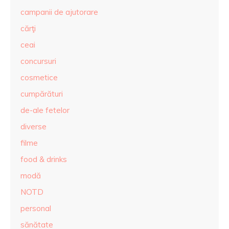
campanii de ajutorare
cărţi
ceai
concursuri
cosmetice
cumpărături
de-ale fetelor
diverse
filme
food & drinks
modă
NOTD
personal
sănătate