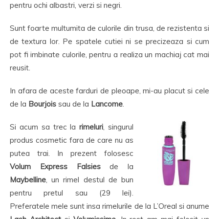
pentru ochi albastri, verzi si negri.
Sunt foarte multumita de culorile din trusa, de rezistenta si
de textura lor. Pe spatele cutiei ni se precizeaza si cum
pot fi imbinate culorile, pentru a realiza un machiaj cat mai
reusit.
In afara de aceste farduri de pleoape, mi-au placut si cele
de la
Bourjois
sau de la
Lancome
.
Si acum sa trec la
rimeluri
, singurul
produs cosmetic fara de care nu as
putea trai. In prezent folosesc
Volum Express Falsies
de la
Maybelline
, un rimel destul de bun
pentru pretul sau (29 lei).
Preferatele mele sunt insa rimelurile de la L’Oreal si anume