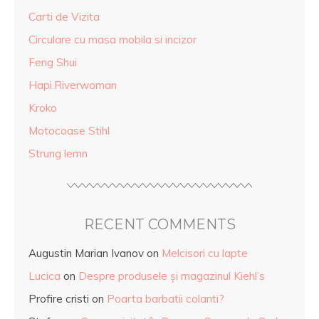
Carti de Vizita
Circulare cu masa mobila si incizor
Feng Shui
Hapi.Riverwoman
Kroko
Motocoase Stihl
Strung lemn
RECENT COMMENTS
Augustin Marian Ivanov
on
Melcisori cu lapte
Lucica
on
Despre produsele și magazinul Kiehl’s
Profire cristi
on
Poarta barbatii colanti?