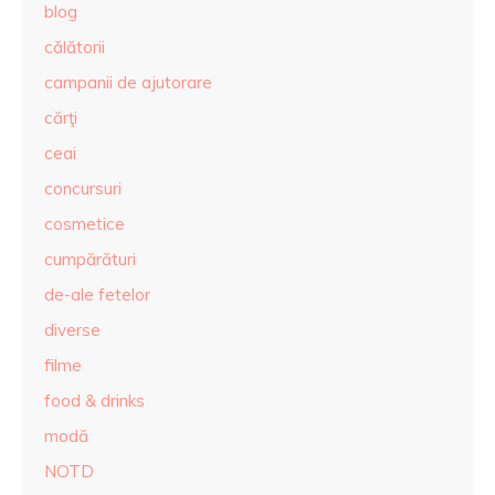
blog
călătorii
campanii de ajutorare
cărţi
ceai
concursuri
cosmetice
cumpărături
de-ale fetelor
diverse
filme
food & drinks
modă
NOTD