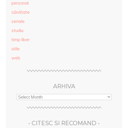
personal
sănătate
seriale
studiu
timp liber
utile
web
ARHIVA
- CITESC SI RECOMAND -