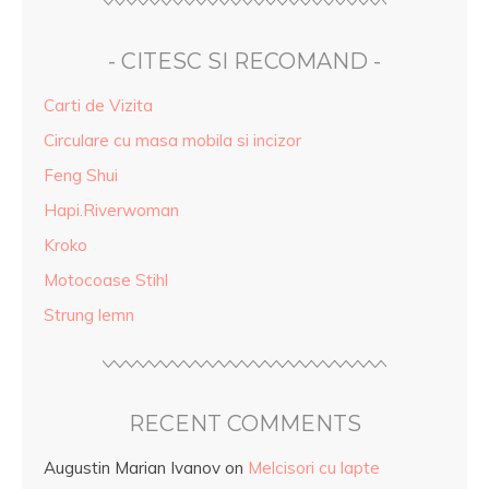
- CITESC SI RECOMAND -
Carti de Vizita
Circulare cu masa mobila si incizor
Feng Shui
Hapi.Riverwoman
Kroko
Motocoase Stihl
Strung lemn
RECENT COMMENTS
Augustin Marian Ivanov
on
Melcisori cu lapte