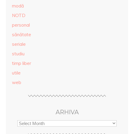
modă
NOTD
personal
sănătate
seriale
studiu
timp liber
utile
web
ARHIVA