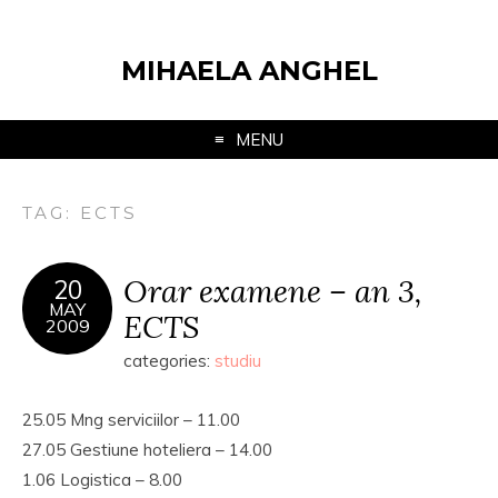
MIHAELA ANGHEL
MENU
TAG:
ECTS
Orar examene – an 3,
20
MAY
ECTS
2009
categories:
studiu
25.05 Mng serviciilor – 11.00
27.05 Gestiune hoteliera – 14.00
1.06 Logistica – 8.00