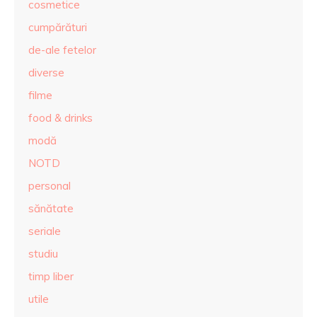
cosmetice
cumpărături
de-ale fetelor
diverse
filme
food & drinks
modă
NOTD
personal
sănătate
seriale
studiu
timp liber
utile