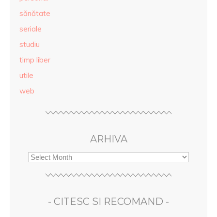
sănătate
seriale
studiu
timp liber
utile
web
ARHIVA
- CITESC SI RECOMAND -