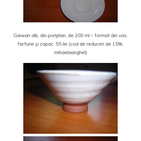
Gaiwan alb, din porţelan, de 200 ml – format din vas,
farfurie şi capac: 55 lei (cod de reduceri de 15%:
mihaelaanghel)