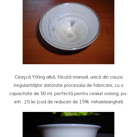
Ceaşcă YiXing albă, făcută manual, unică din cauza
iregularităţilor datorate procesului de fabricare, cu o
capacitate de 50 ml, perfectă pentru ceaiuri oolong, pu-
erh : 25 lei (cod de reduceri de 15%: mihaelaanghel)