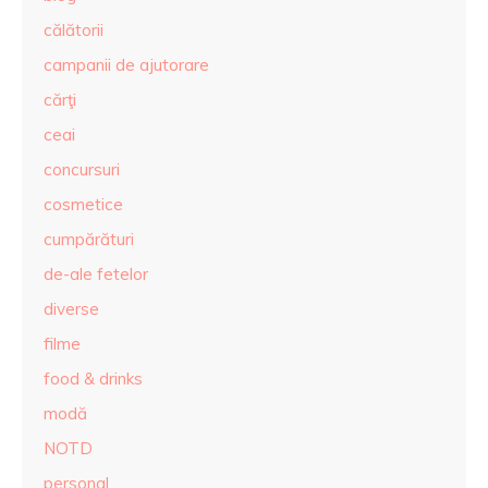
călătorii
campanii de ajutorare
cărţi
ceai
concursuri
cosmetice
cumpărături
de-ale fetelor
diverse
filme
food & drinks
modă
NOTD
personal