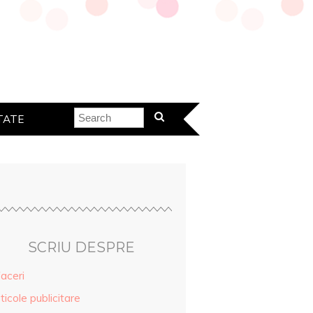
TATE
SCRIU DESPRE
aceri
ticole publicitare