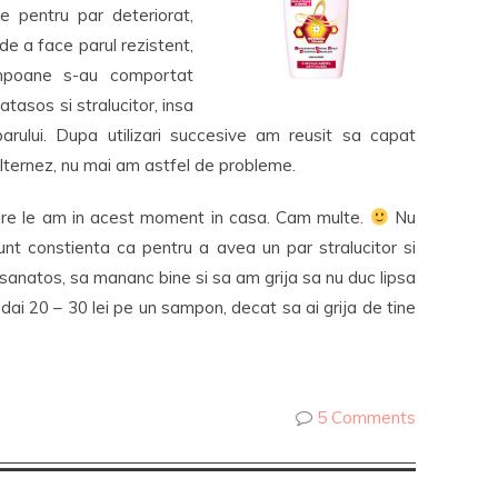
 pentru par deteriorat,
 de a face parul rezistent,
ampoane s-au comportat
atasos si stralucitor, insa
arului. Dupa utilizari succesive am reusit sa capat
lternez, nu mai am astfel de probleme.
e le am in acest moment in casa. Cam multe.
Nu
unt constienta ca pentru a avea un par stralucitor si
 sanatos, sa mananc bine si sa am grija sa nu duc lipsa
dai 20 – 30 lei pe un sampon, decat sa ai grija de tine
5 Comments