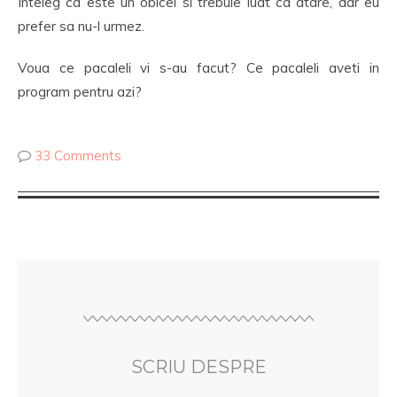
Inteleg ca este un obicei si trebuie luat ca atare, dar eu
prefer sa nu-l urmez.
Voua ce pacaleli vi s-au facut? Ce pacaleli aveti in
program pentru azi?
33 Comments
SCRIU DESPRE