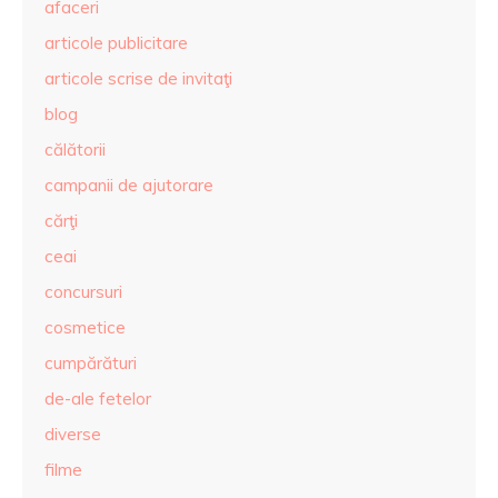
afaceri
articole publicitare
articole scrise de invitaţi
blog
călătorii
campanii de ajutorare
cărţi
ceai
concursuri
cosmetice
cumpărături
de-ale fetelor
diverse
filme