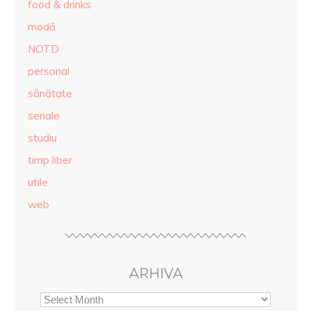
food & drinks
modă
NOTD
personal
sănătate
seriale
studiu
timp liber
utile
web
ARHIVA