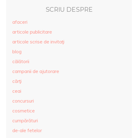
SCRIU DESPRE
afaceri
articole publicitare
articole scrise de invitaţi
blog
călătorii
campanii de ajutorare
cărţi
ceai
concursuri
cosmetice
cumpărături
de-ale fetelor