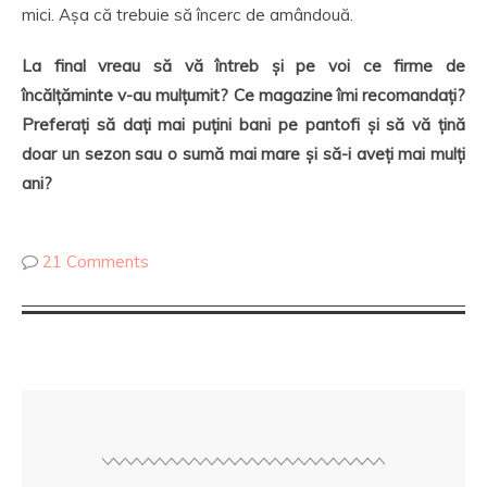
mici. Așa că trebuie să încerc de amândouă.
La final vreau să vă întreb și pe voi ce firme de
încălțăminte v-au mulțumit? Ce magazine îmi recomandați?
Preferați să dați mai puțini bani pe pantofi și să vă țină
doar un sezon sau o sumă mai mare și să-i aveți mai mulți
ani?
21 Comments