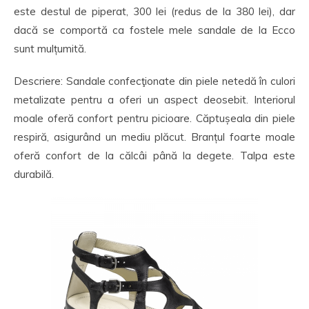
este destul de piperat, 300 lei (redus de la 380 lei), dar
dacă se comportă ca fostele mele sandale de la Ecco
sunt mulțumită.
Descriere: Sandale confecţionate din piele netedă în culori
metalizate pentru a oferi un aspect deosebit. Interiorul
moale oferă confort pentru picioare. Căptușeala din piele
respiră, asigurând un mediu plăcut. Branțul foarte moale
oferă confort de la călcâi până la degete. Talpa este
durabilă.