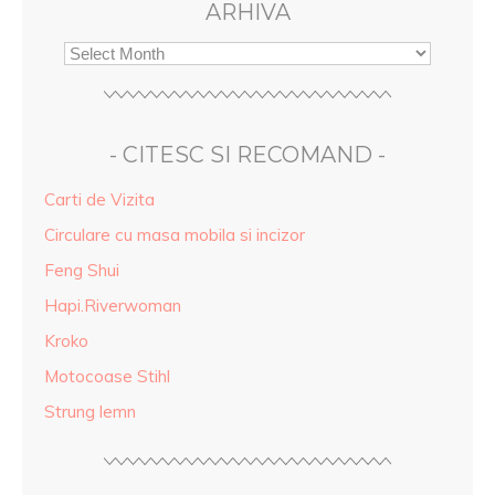
ARHIVA
- CITESC SI RECOMAND -
Carti de Vizita
Circulare cu masa mobila si incizor
Feng Shui
Hapi.Riverwoman
Kroko
Motocoase Stihl
Strung lemn