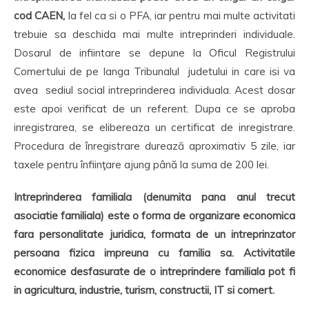
cod CAEN
,
la fel ca si o PFA, iar pentru mai multe activitati
trebuie sa deschida mai multe intreprinderi individuale.
Dosarul de infiintare se depune la Oficul Registrului
Comertului de pe langa Tribunalul judetului in care isi va
avea sediul social intreprinderea individuala. Acest dosar
este apoi verificat de un referent. Dupa ce se aproba
inregistrarea, se elibereaza un certificat de inregistrare.
Procedura de înregistrare durează aproximativ 5 zile, iar
taxele pentru înfiinţare ajung până la suma de 200 lei.
Intreprinderea familiala (denumita pana anul trecut
asociatie familiala) este o forma de organizare economica
fara personalitate juridica, formata de un intreprinzator
persoana fizica impreuna cu familia sa. Activitatile
economice desfasurate de o intreprindere familiala pot fi
in agricultura, industrie, turism, constructii, IT si comert.