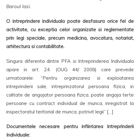
Baroul Iasi.
O intreprindere individuala
poate desfasura orice fel de
activitate, cu exceptia celor organizate si reglementate
prin legi speciale, precum medicina, avocatura, notariat,
arhitectura si contabilitate.
Singura diferenta dintre PFA si Intreprinderea Individuala
apare in art. 24. (OUG 44/ 2008) care prevede
urmatoarele: “Pentru organizarea si exploatarea
intreprinderii sale, intreprinzatorul persoana fizica, in
calitate de angajator persoana fizica, poate angaja terte
persoane cu contract individual de munca, inregistrat la
inspectoratul teritorial de munca, potrivit legii” […]
Documentele necesare pentru infiintarea Intreprinderii
Individuale: