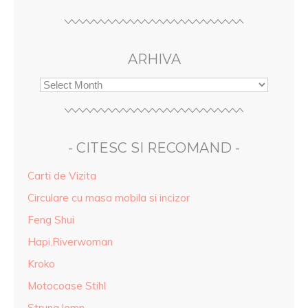
ARHIVA
- CITESC SI RECOMAND -
Carti de Vizita
Circulare cu masa mobila si incizor
Feng Shui
Hapi.Riverwoman
Kroko
Motocoase Stihl
Strung lemn