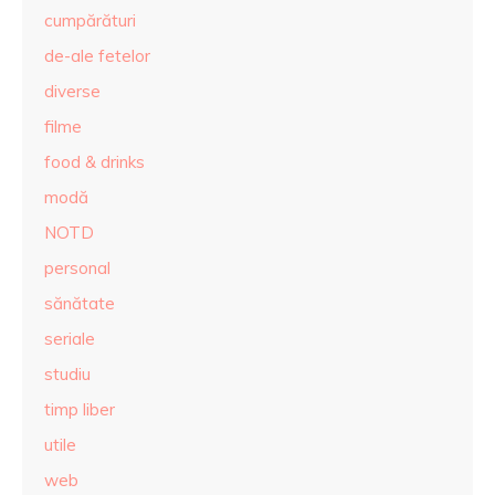
cumpărături
de-ale fetelor
diverse
filme
food & drinks
modă
NOTD
personal
sănătate
seriale
studiu
timp liber
utile
web