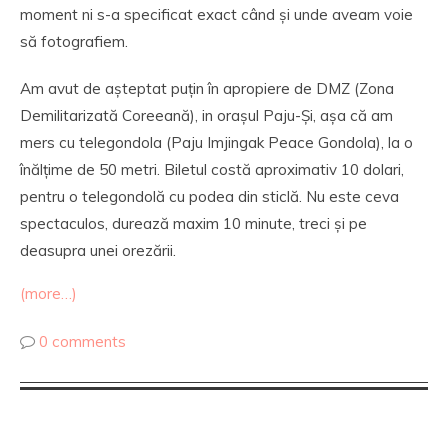
moment ni s-a specificat exact când și unde aveam voie
să fotografiem.
Am avut de așteptat puțin în apropiere de DMZ (Zona
Demilitarizată Coreeană), in orașul Paju-Și, așa că am
mers cu telegondola (Paju Imjingak Peace Gondola), la o
înălțime de 50 metri. Biletul costă aproximativ 10 dolari,
pentru o telegondolă cu podea din sticlă. Nu este ceva
spectaculos, durează maxim 10 minute, treci și pe
deasupra unei orezării.
(more…)
0 comments