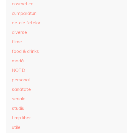
cosmetice
cumpărături
de-ale fetelor
diverse
filme
food & drinks
modă
NOTD
personal
sănătate
seriale
studiu
timp liber
utile