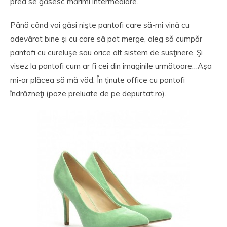
prea se găsesc mărimi intermediare.
Până când voi găsi nişte pantofi care să-mi vină cu
adevărat bine şi cu care să pot merge, aleg să cumpăr
pantofi cu cureluşe sau orice alt sistem de susţinere. Şi
visez la pantofi cum ar fi cei din imaginile următoare…Aşa
mi-ar plăcea să mă văd. În ţinute office cu pantofi
îndrăzneţi
(poze preluate de pe depurtat.ro).