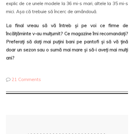
explic de ce unele modele la 36 mi-s mari, altele la 35 mi-s
mici. Așa că trebuie să încerc de amândouă.
La final vreau să vă întreb și pe voi ce firme de
încălțăminte v-au mulțumit? Ce magazine îmi recomandați?
Preferați să dați mai puțini bani pe pantofi și să vă țină
doar un sezon sau o sumă mai mare și să-i aveți mai mulți
ani?
21 Comments