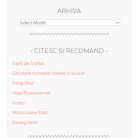
ARHIVA
- CITESC SI RECOMAND -
Carti de Vizita
Circulare cu masa mobila si incizor
Feng Shui
Hapi.Riverwoman
Kroko
Motocoase Stihl
Strung lemn