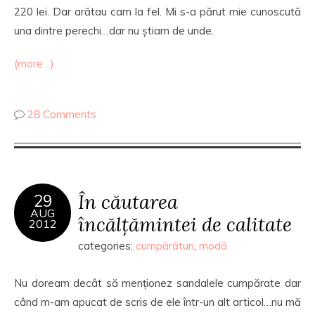
220 lei. Dar arătau cam la fel. Mi s-a părut mie cunoscută
una dintre perechi…dar nu știam de unde.
(more…)
28 Comments
În căutarea
29
AUG
încălțămintei de calitate
2012
categories:
cumpărături
,
modă
Nu doream decât să menționez sandalele cumpărate dar
când m-am apucat de scris de ele într-un alt articol…nu mă