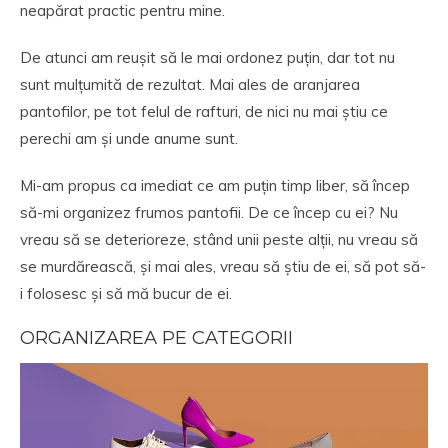
neapărat practic pentru mine.
De atunci am reușit să le mai ordonez puțin, dar tot nu
sunt mulțumită de rezultat. Mai ales de aranjarea
pantofilor, pe tot felul de rafturi, de nici nu mai știu ce
perechi am și unde anume sunt.
Mi-am propus ca imediat ce am puțin timp liber, să încep
să-mi organizez frumos pantofii. De ce încep cu ei? Nu
vreau să se deterioreze, stând unii peste alții, nu vreau să
se murdărească, și mai ales, vreau să știu de ei, să pot să-
i folosesc și să mă bucur de ei.
ORGANIZAREA PE CATEGORII