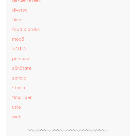
de-ale fetelor
diverse
filme
food & drinks
modă
NOTD
personal
sănătate
seriale
studiu
timp liber
utile
web