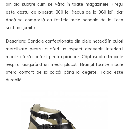
din aia subțire cum se vând în toate magazinele. Prețul
este destul de piperat, 300 lei (redus de la 380 lei), dar
dacă se comportă ca fostele mele sandale de la Ecco
sunt mulțumită.
Descriere: Sandale confecţionate din piele netedă în culori
metalizate pentru a oferi un aspect deosebit. Interiorul
moale oferă confort pentru picioare. Căptușeala din piele
respiră, asigurând un mediu plăcut. Branțul foarte moale
oferă confort de la călcâi până la degete. Talpa este
durabilă.