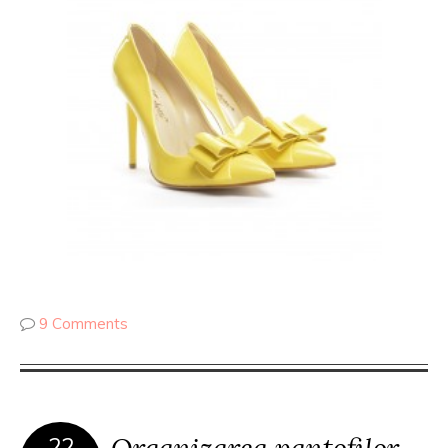
9 Comments
Organizarea pantofilor
22