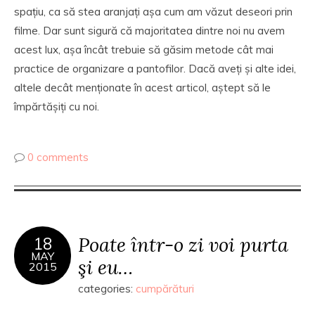
spațiu, ca să stea aranjați așa cum am văzut deseori prin
filme. Dar sunt sigură că majoritatea dintre noi nu avem
acest lux, așa încât trebuie să găsim metode cât mai
practice de organizare a pantofilor. Dacă aveți și alte idei,
altele decât menționate în acest articol, aștept să le
împărtășiți cu noi.
0 comments
Poate într-o zi voi purta
18
MAY
şi eu…
2015
categories:
cumpărături