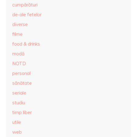
cumpărături
de-ale fetelor
diverse
filme
food & drinks
modă
NOTD
personal
sănătate
seriale
studiu
timp liber
utile
web