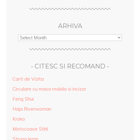
ARHIVA
- CITESC SI RECOMAND -
Carti de Vizita
Circulare cu masa mobila si incizor
Feng Shui
Hapi.Riverwoman
Kroko
Motocoase Stihl
Strung lemn