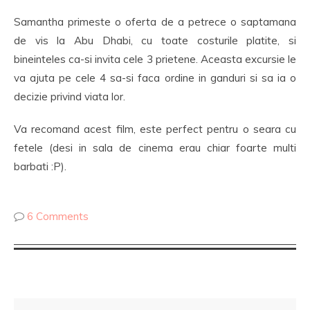
Samantha primeste o oferta de a petrece o saptamana
de vis la Abu Dhabi, cu toate costurile platite, si
bineinteles ca-si invita cele 3 prietene. Aceasta excursie le
va ajuta pe cele 4 sa-si faca ordine in ganduri si sa ia o
decizie privind viata lor.
Va recomand acest film, este perfect pentru o seara cu
fetele (desi in sala de cinema erau chiar foarte multi
barbati :P).
6 Comments