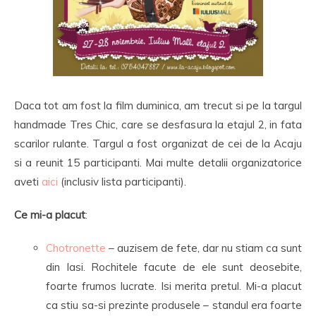
Daca tot am fost la film duminica, am trecut si pe la targul
handmade Tres Chic, care se desfasura la etajul 2, in fata
scarilor rulante. Targul a fost organizat de cei de la Acaju
si a reunit 15 participanti. Mai multe detalii organizatorice
aveti
aici
(inclusiv lista participanti).
Ce mi-a placut
:
Chotronette
– auzisem de fete, dar nu stiam ca sunt
din Iasi. Rochitele facute de ele sunt deosebite,
foarte frumos lucrate. Isi merita pretul. Mi-a placut
ca stiu sa-si prezinte produsele – standul era foarte