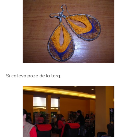
Si cateva poze de la targ: