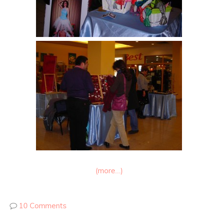
(more…)
10 Comments