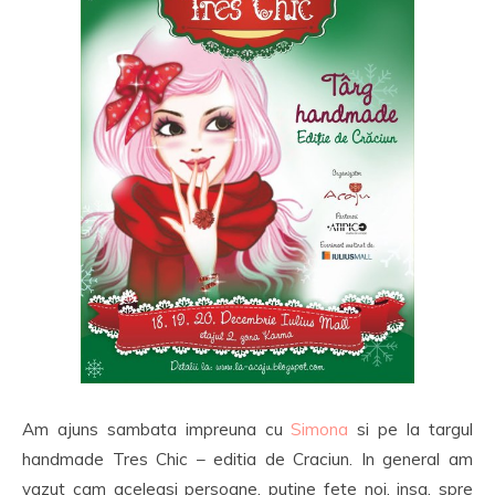
Am ajuns sambata impreuna cu
Simona
si pe la targul
handmade Tres Chic – editia de Craciun. In general am
vazut cam aceleasi persoane, putine fete noi, insa, spre