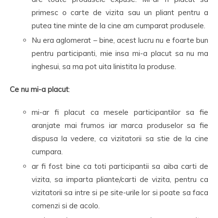
primesc o carte de vizita sau un pliant pentru a
putea tine minte de la cine am cumparat produsele.
Nu era aglomerat – bine, acest lucru nu e foarte bun
pentru participanti, mie insa mi-a placut sa nu ma
inghesui, sa ma pot uita linistita la produse.
Ce nu mi-a placut
:
mi-ar fi placut ca mesele participantilor sa fie
aranjate mai frumos iar marca produselor sa fie
dispusa la vedere, ca vizitatorii sa stie de la cine
cumpara.
ar fi fost bine ca toti participantii sa aiba carti de
vizita, sa imparta pliante/carti de vizita, pentru ca
vizitatorii sa intre si pe site-urile lor si poate sa faca
comenzi si de acolo.