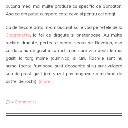
bucuria mea, mai multe produse cu specific de Sarbatori.
Asa ca am putut cumpara cate ceva si pentru cei dragi.
Ca de fiecare data m-am bucurat sa le vad pe fetele de la
Chotronette
, la fel de dragute si prietenoase. Au multe
rochite dragute, perfecte pentru seara de Revelion, asa
ca daca nu ati gasit inca rochia pe care vi-o doriti, le mai
gasiti la targ maine (duminica) si luni. Rochiile sunt nu
numai foarte frumoase, sunt deosebite si nu sunt vulgare
sau de prost gust (am vazut prin magazine o multime de
astfel de rochii).
(more…)
4 Comments