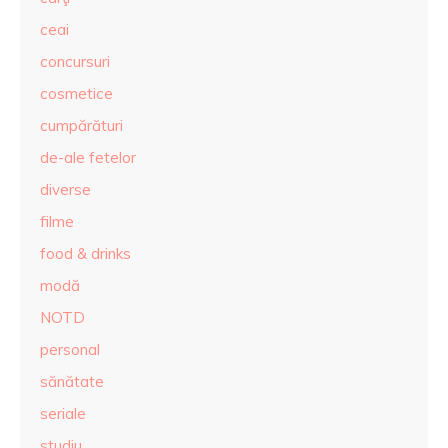
ceai
concursuri
cosmetice
cumpărături
de-ale fetelor
diverse
filme
food & drinks
modă
NOTD
personal
sănătate
seriale
studiu