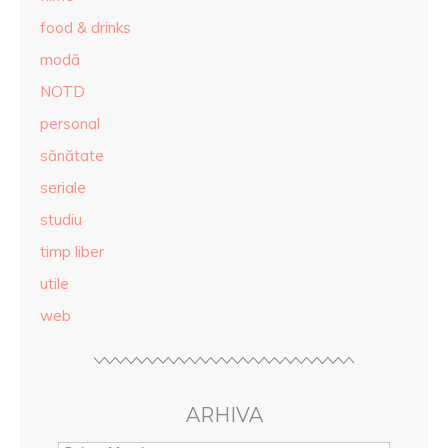
food & drinks
modă
NOTD
personal
sănătate
seriale
studiu
timp liber
utile
web
ARHIVA