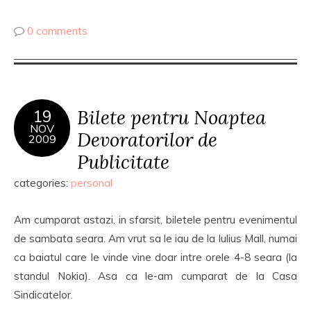
0 comments
Bilete pentru Noaptea
19
NOV
Devoratorilor de
2009
Publicitate
categories:
personal
Am cumparat astazi, in sfarsit, biletele pentru evenimentul
de sambata seara. Am vrut sa le iau de la Iulius Mall, numai
ca baiatul care le vinde vine doar intre orele 4-8 seara (la
standul Nokia). Asa ca le-am cumparat de la Casa
Sindicatelor.