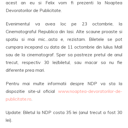
acest an eu si Felix vom fi prezenti la Noaptea
Devoratorilor de Publicitate.
Evenimentul va avea loc pe 23 octombrie, la
Cinematograful Republica din Iasi. Alte scaune proaste si
spatiu si mai mic…asta e, rezistam. Biletele se pot
cumpara incepand cu data de 11 octombrie din Iulius Mall
sau de la cinematograf. Sper sa pastreze pretul de anul
trecut, respectiv 30 lei/biletul, sau macar sa nu fie
diferente prea mari.
Pentru mai multe informatii despre NDP va sta la
dispozitie site-ul oficial
www.noaptea-devoratorilor-de-
publicitate.ro
.
Update: Biletul la NDP costa 35 lei (anul trecut a fost 30
lei).