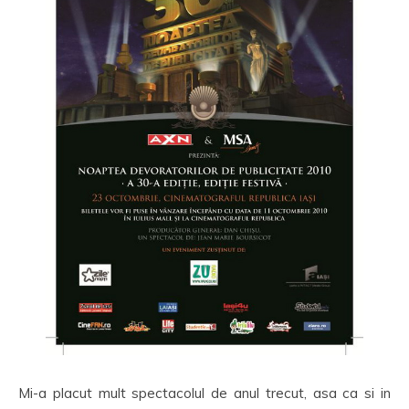
Mi-a placut mult spectacolul de anul trecut, asa ca si in