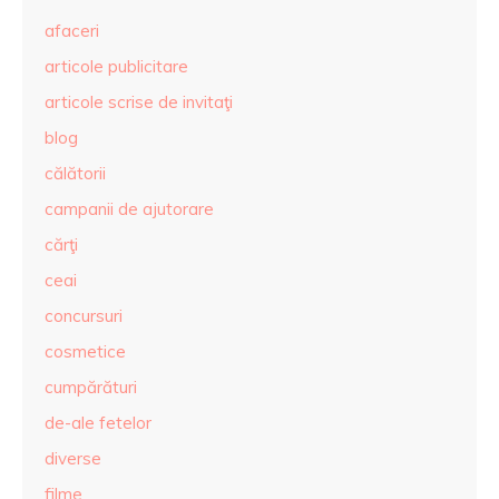
afaceri
articole publicitare
articole scrise de invitaţi
blog
călătorii
campanii de ajutorare
cărţi
ceai
concursuri
cosmetice
cumpărături
de-ale fetelor
diverse
filme