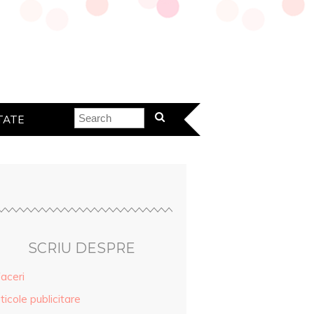
TATE
SCRIU DESPRE
aceri
ticole publicitare