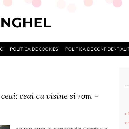
ANGHEL
SC
POLITICA DE COOKIES
POLITICA DE CONFIDENȚIALI
ceai: ceai cu visine si rom –
af
ar