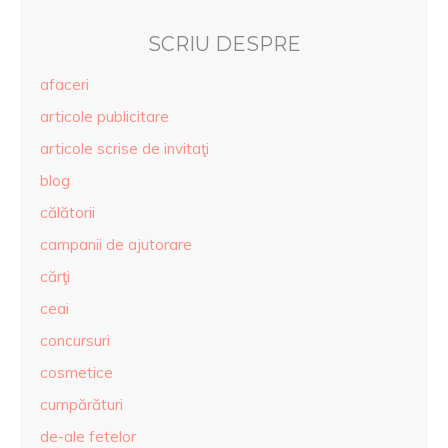
SCRIU DESPRE
afaceri
articole publicitare
articole scrise de invitaţi
blog
călătorii
campanii de ajutorare
cărţi
ceai
concursuri
cosmetice
cumpărături
de-ale fetelor