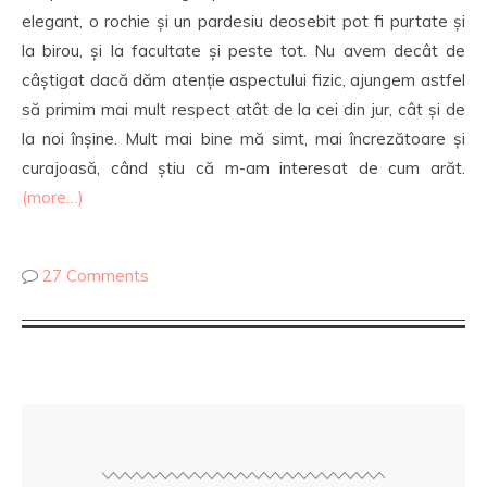
elegant, o rochie și un pardesiu deosebit pot fi purtate și
la birou, și la facultate și peste tot. Nu avem decât de
câștigat dacă dăm atenție aspectului fizic, ajungem astfel
să primim mai mult respect atât de la cei din jur, cât și de
la noi înșine. Mult mai bine mă simt, mai încrezătoare și
curajoasă, când știu că m-am interesat de cum arăt.
(more…)
27 Comments