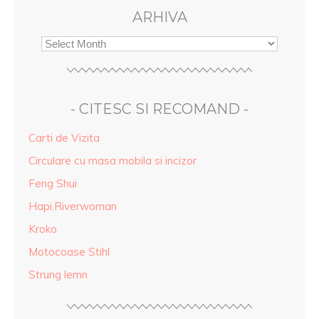
ARHIVA
- CITESC SI RECOMAND -
Carti de Vizita
Circulare cu masa mobila si incizor
Feng Shui
Hapi.Riverwoman
Kroko
Motocoase Stihl
Strung lemn