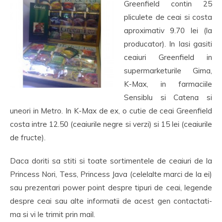
Greenfield contin 25
pliculete de ceai si costa
aproximativ 9.70 lei (la
producator). In Iasi gasiti
ceaiuri Greenfield in
supermarketurile Gima,
K-Max, in farmaciile
Sensiblu si Catena si
uneori in Metro. In K-Max de ex, o cutie de ceai Greenfield
costa intre 12.50 (ceaiurile negre si verzi) si 15 lei (ceaiurile
de fructe).
Daca doriti sa stiti si toate sortimentele de ceaiuri de la
Princess Nori, Tess, Princess Java (celelalte marci de la ei)
sau prezentari power point despre tipuri de ceai, legende
despre ceai sau alte informatii de acest gen contactati-
ma si vi le trimit prin mail.