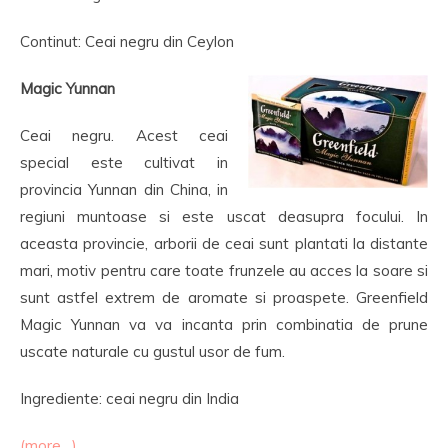
Continut: Ceai negru din Ceylon
Magic Yunnan
Ceai negru. Acest ceai
special este cultivat in
provincia Yunnan din China, in
regiuni muntoase si este uscat deasupra focului. In
aceasta provincie, arborii de ceai sunt plantati la distante
mari, motiv pentru care toate frunzele au acces la soare si
sunt astfel extrem de aromate si proaspete. Greenfield
Magic Yunnan va va incanta prin combinatia de prune
uscate naturale cu gustul usor de fum.
Ingrediente: ceai negru din India
(more…)