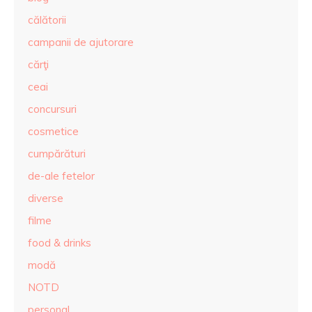
călătorii
campanii de ajutorare
cărţi
ceai
concursuri
cosmetice
cumpărături
de-ale fetelor
diverse
filme
food & drinks
modă
NOTD
personal