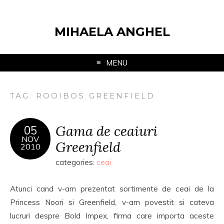
MIHAELA ANGHEL
MENU
TAG:
ROOIBOS GREENFIELD
Gama de ceaiuri
05
NOV
Greenfield
2010
categories:
ceai
Atunci cand v-am prezentat sortimente de ceai de la
Princess Noori si Greenfield, v-am povestit si cateva
lucruri despre Bold Impex, firma care importa aceste