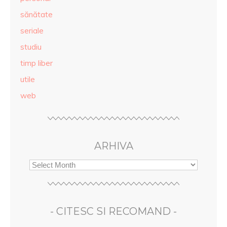
sănătate
seriale
studiu
timp liber
utile
web
ARHIVA
- CITESC SI RECOMAND -