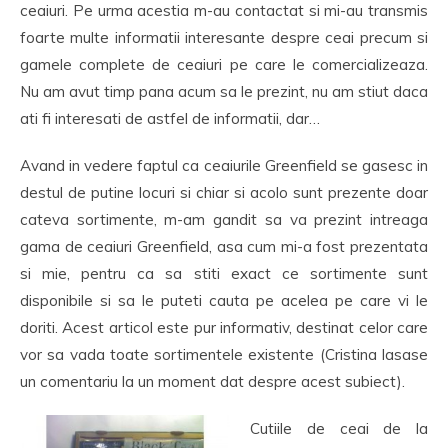
ceaiuri. Pe urma acestia m-au contactat si mi-au transmis
foarte multe informatii interesante despre ceai precum si
gamele complete de ceaiuri pe care le comercializeaza.
Nu am avut timp pana acum sa le prezint, nu am stiut daca
ati fi interesati de astfel de informatii, dar…
Avand in vedere faptul ca ceaiurile Greenfield se gasesc in
destul de putine locuri si chiar si acolo sunt prezente doar
cateva sortimente, m-am gandit sa va prezint intreaga
gama de ceaiuri Greenfield, asa cum mi-a fost prezentata
si mie, pentru ca sa stiti exact ce sortimente sunt
disponibile si sa le puteti cauta pe acelea pe care vi le
doriti. Acest articol este pur informativ, destinat celor care
vor sa vada toate sortimentele existente (Cristina lasase
un comentariu la un moment dat despre acest subiect).
Cutiile de ceai de la