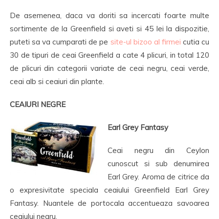
De asemenea, daca va doriti sa incercati foarte multe
sortimente de la Greenfield si aveti si 45 lei la dispozitie,
puteti sa va cumparati de pe
site-ul bizoo al firmei
cutia cu
30 de tipuri de ceai Greenfield a cate 4 plicuri, in total 120
de plicuri din categorii variate de ceai negru, ceai verde,
ceai alb si ceaiuri din plante.
CEAIURI NEGRE
Earl Grey Fantasy
Ceai negru din Ceylon
cunoscut si sub denumirea
Earl Grey. Aroma de citrice da
o expresivitate speciala ceaiului Greenfield Earl Grey
Fantasy. Nuantele de portocala accentueaza savoarea
ceaiului negru.