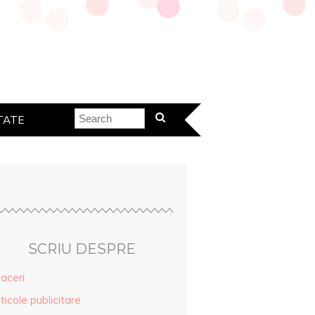
TATE
SCRIU DESPRE
aceri
ticole publicitare