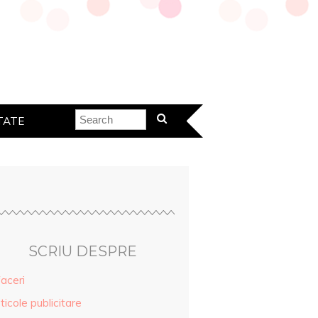
TATE
SCRIU DESPRE
aceri
ticole publicitare