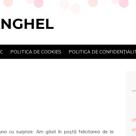
ANGHEL
SC
POLITICA DE COOKIES
POLITICA DE CONFIDENȚIALI
af
ar
a cu surprize. Am găsit în poștă felicitarea de la