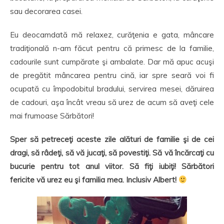
sau decorarea casei.
Eu deocamdată mă relaxez, curăţenia e gata, mâncare
tradiţională n-am făcut pentru că primesc de la familie,
cadourile sunt cumpărate şi ambalate. Dar mă apuc acuşi
de pregătit mâncarea pentru cină, iar spre seară voi fi
ocupată cu împodobitul bradului, servirea mesei, dăruirea
de cadouri, aşa încât vreau să urez de acum să aveţi cele
mai frumoase Sărbători!
Sper să petreceţi aceste zile alături de familie şi de cei
dragi, să râdeţi, să vă jucaţi, să povestiţi. Să vă încărcaţi cu
bucurie pentru tot anul viitor. Să fiţi iubiţi!
Sărbători
fericite
vă urez eu şi familia mea. Inclusiv Albert!