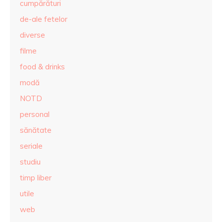
cumpărături
de-ale fetelor
diverse
filme
food & drinks
modă
NOTD
personal
sănătate
seriale
studiu
timp liber
utile
web