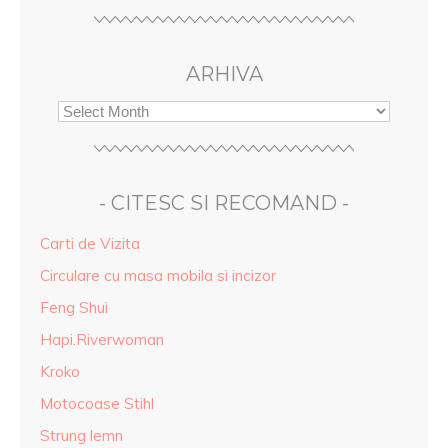
ARHIVA
- CITESC SI RECOMAND -
Carti de Vizita
Circulare cu masa mobila si incizor
Feng Shui
Hapi.Riverwoman
Kroko
Motocoase Stihl
Strung lemn