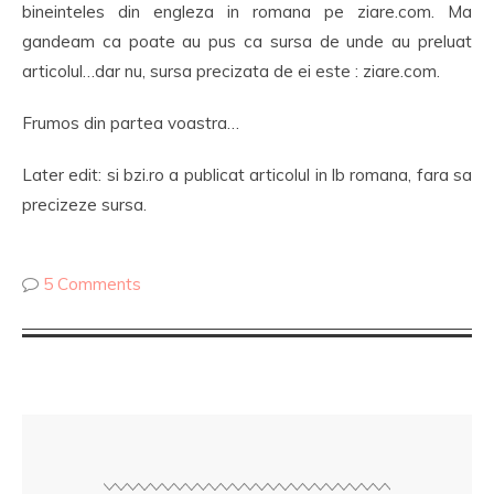
bineinteles din engleza in romana pe ziare.com. Ma
gandeam ca poate au pus ca sursa de unde au preluat
articolul…dar nu, sursa precizata de ei este : ziare.com.
Frumos din partea voastra…
Later edit: si bzi.ro a publicat articolul in lb romana, fara sa
precizeze sursa.
5 Comments