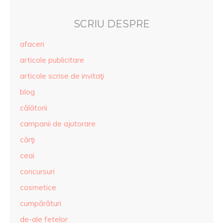
SCRIU DESPRE
afaceri
articole publicitare
articole scrise de invitaţi
blog
călătorii
campanii de ajutorare
cărţi
ceai
concursuri
cosmetice
cumpărături
de-ale fetelor