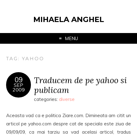
MIHAELA ANGHEL
MENU
TAG:
YAHOO
Traducem de pe yahoo si
09
SEP
publicam
2009
categories:
diverse
Aceasta vad ca e politica Ziare.com. Dimineata am citit un
articol pe yahoo.com despre cat de speciala este ziua de
09/09/09, ca mai tarziu sa vad acelasi articol, tradus