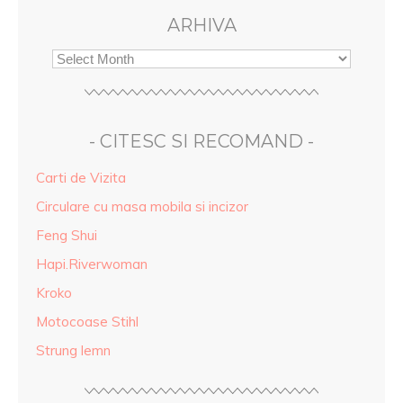
ARHIVA
- CITESC SI RECOMAND -
Carti de Vizita
Circulare cu masa mobila si incizor
Feng Shui
Hapi.Riverwoman
Kroko
Motocoase Stihl
Strung lemn