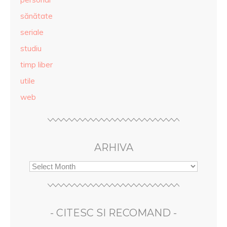
sănătate
seriale
studiu
timp liber
utile
web
ARHIVA
- CITESC SI RECOMAND -