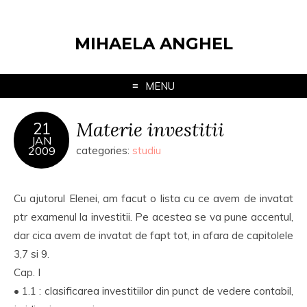
MIHAELA ANGHEL
MENU
Materie investitii
21
JAN
2009
categories:
studiu
Cu ajutorul Elenei, am facut o lista cu ce avem de invatat
ptr examenul la investitii. Pe acestea se va pune accentul,
dar cica avem de invatat de fapt tot, in afara de capitolele
3,7 si 9.
Cap. I
• 1.1 : clasificarea investitiilor din punct de vedere contabil,