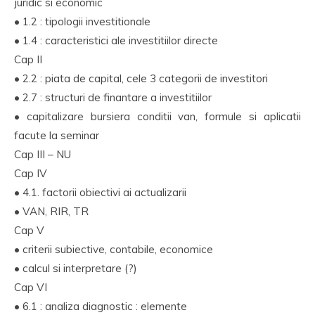
juridic si economic
• 1.2 : tipologii investitionale
• 1.4 : caracteristici ale investitiilor directe
Cap II
• 2.2 : piata de capital, cele 3 categorii de investitori
• 2.7 : structuri de finantare a investitiilor
• capitalizare bursiera conditii van, formule si aplicatii
facute la seminar
Cap III – NU
Cap IV
• 4.1. factorii obiectivi ai actualizarii
• VAN, RIR, TR
Cap V
• criterii subiective, contabile, economice
• calcul si interpretare (?)
Cap VI
• 6.1 : analiza diagnostic : elemente