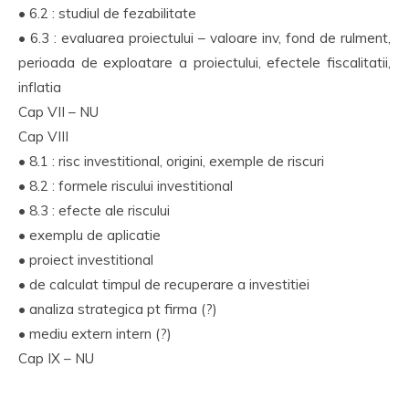
• 6.2 : studiul de fezabilitate
• 6.3 : evaluarea proiectului – valoare inv, fond de rulment,
perioada de exploatare a proiectului, efectele fiscalitatii,
inflatia
Cap VII – NU
Cap VIII
• 8.1 : risc investitional, origini, exemple de riscuri
• 8.2 : formele riscului investitional
• 8.3 : efecte ale riscului
• exemplu de aplicatie
• proiect investitional
• de calculat timpul de recuperare a investitiei
• analiza strategica pt firma (?)
• mediu extern intern (?)
Cap IX – NU