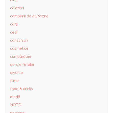
călătorii
campanii de ajutorare
cărţi
ceai
concursuri
cosmetice
cumpărături
de-ale fetelor
diverse
filme
food & drinks
modă
NOTD
personal