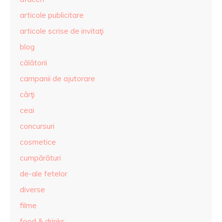
articole publicitare
articole scrise de invitaţi
blog
călătorii
campanii de ajutorare
cărţi
ceai
concursuri
cosmetice
cumpărături
de-ale fetelor
diverse
filme
food & drinks