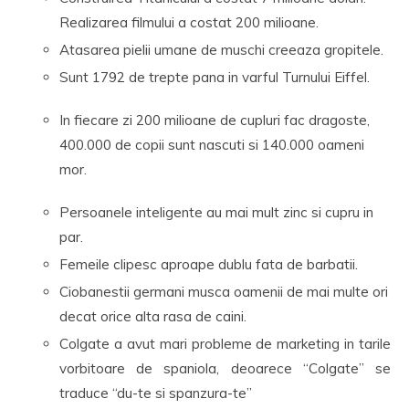
Realizarea filmului a costat 200 milioane.
Atasarea pielii umane de muschi creeaza gropitele.
Sunt 1792 de trepte pana in varful Turnului Eiffel.
In fiecare zi 200 milioane de cupluri fac dragoste,
400.000 de copii sunt nascuti si 140.000 oameni
mor.
Persoanele inteligente au mai mult zinc si cupru in
par.
Femeile clipesc aproape dublu fata de barbatii.
Ciobanestii germani musca oamenii de mai multe ori
decat orice alta rasa de caini.
Colgate a avut mari probleme de marketing in tarile
vorbitoare de spaniola, deoarece “Colgate” se
traduce “du-te si spanzura-te”