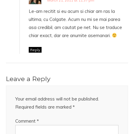
March 21, 2011 at 11:37 pm
Le-am recitit si eu acum si chiar am ras la
ultima, cu Colgate. Acum nu mi se mai parea
asa credibil, am cautat pe net. Nu se traduce
chiar exact, dar are anumite asemanari.
Reply
Leave a Reply
Your email address will not be published.
Required fields are marked
*
Comment
*