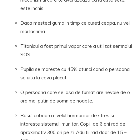
este inchis.
Daca mesteci guma in timp ce cureti ceapa, nu vei
mai lacrima.
Titanicul a fost primul vapor care a utilizat semnalul
SOS.
Pupila se mareste cu 45% atunci cand o persoana
se uita la ceva placut.
O persoana care se lasa de fumat are nevoie de o
ora mai putin de somn pe noapte.
Rasul coboara nivelul hormonilor de stres si
intareste sistemul imunitar. Copiii de 6 ani rad de
aproximativ 300 ori pe zi. Adultii rad doar de 15 –