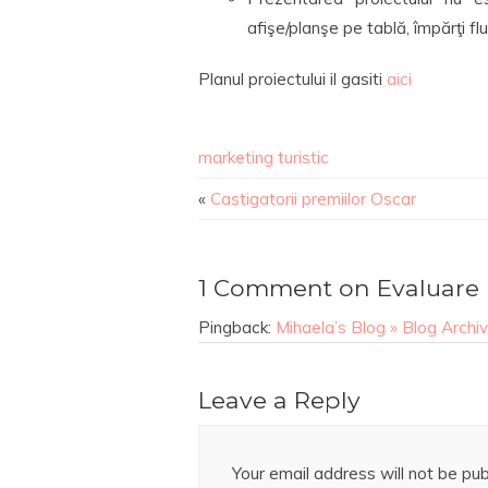
afişe/planşe pe tablă, împărţi flu
Planul proiectului il gasiti
aici
marketing turistic
«
Castigatorii premiilor Oscar
1 Comment on Evaluare m
Pingback:
Mihaela’s Blog » Blog Archiv
Leave a Reply
Your email address will not be pub