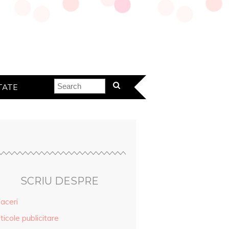
TATE
SCRIU DESPRE
aceri
ticole publicitare