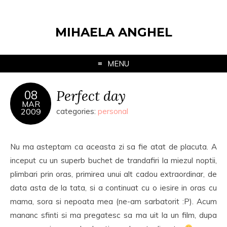
MIHAELA ANGHEL
MENU
Perfect day
08
MAR
2009
categories:
personal
Nu ma asteptam ca aceasta zi sa fie atat de placuta. A
inceput cu un superb buchet de trandafiri la miezul noptii,
plimbari prin oras, primirea unui alt cadou extraordinar, de
data asta de la tata, si a continuat cu o iesire in oras cu
mama, sora si nepoata mea (ne-am sarbatorit :P). Acum
mananc sfinti si ma pregatesc sa ma uit la un film, dupa