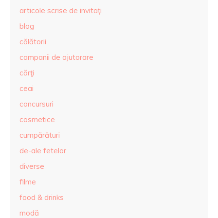
articole scrise de invitaţi
blog
călătorii
campanii de ajutorare
cărţi
ceai
concursuri
cosmetice
cumpărături
de-ale fetelor
diverse
filme
food & drinks
modă