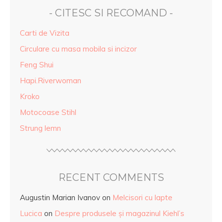
- CITESC SI RECOMAND -
Carti de Vizita
Circulare cu masa mobila si incizor
Feng Shui
Hapi.Riverwoman
Kroko
Motocoase Stihl
Strung lemn
RECENT COMMENTS
Augustin Marian Ivanov
on
Melcisori cu lapte
Lucica
on
Despre produsele și magazinul Kiehl’s