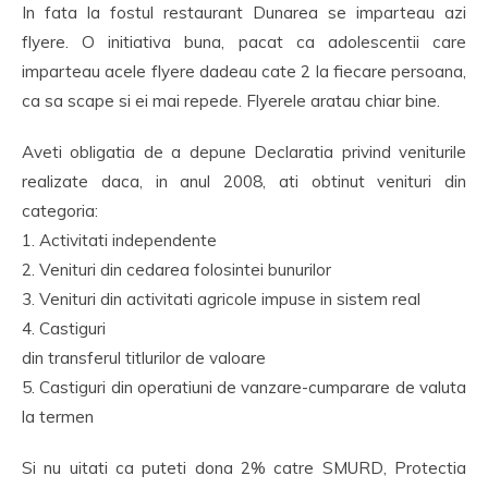
In fata la fostul restaurant Dunarea se imparteau azi
flyere. O initiativa buna, pacat ca adolescentii care
imparteau acele flyere dadeau cate 2 la fiecare persoana,
ca sa scape si ei mai repede. Flyerele aratau chiar bine.
Aveti obligatia de a depune Declaratia privind veniturile
realizate daca, in anul 2008, ati obtinut venituri din
categoria:
1. Activitati independente
2. Venituri din cedarea folosintei bunurilor
3. Venituri din activitati agricole impuse in sistem real
4. Castiguri
din transferul titlurilor de valoare
5. Castiguri din operatiuni de vanzare-cumparare de valuta
la termen
Si nu uitati ca puteti dona 2% catre SMURD, Protectia