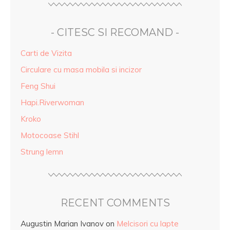
- CITESC SI RECOMAND -
Carti de Vizita
Circulare cu masa mobila si incizor
Feng Shui
Hapi.Riverwoman
Kroko
Motocoase Stihl
Strung lemn
RECENT COMMENTS
Augustin Marian Ivanov
on
Melcisori cu lapte