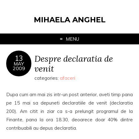
MIHAELA ANGHEL
MENU
Despre declaratia de
13
MAY
venit
2009
categories:
afaceri
Dupa cum am mai zis intr-un post anterior, aveti timp pana
pe 15 mai sa depuneti declaratiile de venit (declaratia
200). Am citit in ziar ca s-a prelungit programul de la
Finante, pana la ora 18.30, deoarece doar 40% dintre
contribuabili au depus declaratia.