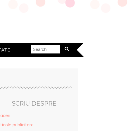
TATE
SCRIU DESPRE
aceri
ticole publicitare