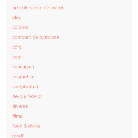
articole scrise de invitaţi
blog
călătorii
campanii de ajutorare
cărţi
ceai
concursuri
cosmetice
cumpărături
de-ale fetelor
diverse
filme
food & drinks
modă