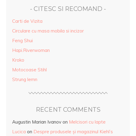
- CITESC SI RECOMAND -
Carti de Vizita
Circulare cu masa mobila si incizor
Feng Shui
Hapi.Riverwoman
Kroko
Motocoase Stihl
Strung lemn
RECENT COMMENTS
Augustin Marian Ivanov
on
Melcisori cu lapte
Lucica
on
Despre produsele și magazinul Kiehl’s