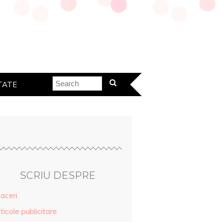
TATE
SCRIU DESPRE
aceri
ticole publicitare