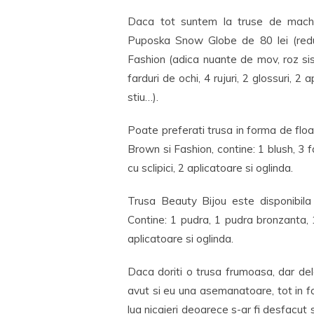
Daca tot suntem la truse de machi
Puposka Snow Globe de 80 lei (redu
Fashion (adica nuante de mov, roz sis
farduri de ochi, 4 rujuri, 2 glossuri, 2 
stiu…).
Poate preferati trusa in forma de floar
Brown si Fashion, contine: 1 blush, 3 fa
cu sclipici, 2 aplicatoare si oglinda.
Trusa Beauty Bijou este disponibila
Contine: 1 pudra, 1 pudra bronzanta, 1 
aplicatoare si oglinda.
Daca doriti o trusa frumoasa, dar del
avut si eu una asemanatoare, tot in f
lua nicaieri deoarece s-ar fi desfacut 