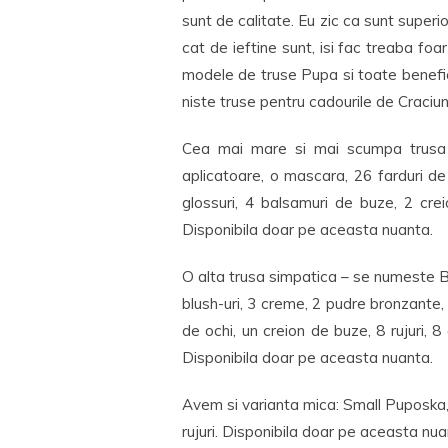
sunt de calitate. Eu zic ca sunt super
cat de ieftine sunt, isi fac treaba fo
modele de truse Pupa si toate benefi
niste truse pentru cadourile de Craciun
Cea mai mare si mai scumpa trusa –
aplicatoare, o mascara, 26 farduri de 
glossuri, 4 balsamuri de buze, 2 cre
Disponibila doar pe aceasta nuanta.
O alta trusa simpatica – se numeste B
blush-uri, 3 creme, 2 pudre bronzante
de ochi, un creion de buze, 8 rujuri, 8
Disponibila doar pe aceasta nuanta.
Avem si varianta mica: Small Puposka, l
rujuri. Disponibila doar pe aceasta nu