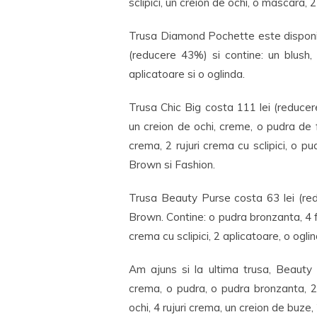
sclipici, un creion de ochi, o mascara, 2
Trusa Diamond Pochette este disponibi
(reducere 43%) si contine: un blush, 6
aplicatoare si o oglinda.
Trusa Chic Big costa 111 lei (reducer
un creion de ochi, creme, o pudra de fa
crema, 2 rujuri crema cu sclipici, o p
Brown si Fashion.
Trusa Beauty Purse costa 63 lei (red
Brown. Contine: o pudra bronzanta, 4 far
crema cu sclipici, 2 aplicatoare, o oglin
Am ajuns si la ultima trusa, Beauty
crema, o pudra, o pudra bronzanta, 2 
ochi, 4 rujuri crema, un creion de buze, 