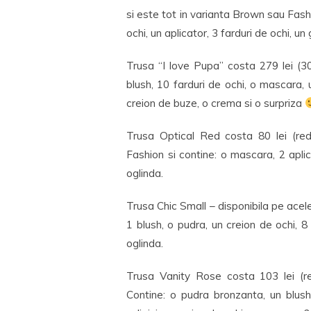
si este tot in varianta Brown sau Fash
ochi, un aplicator, 3 farduri de ochi, un 
Trusa “I love Pupa” costa 279 lei (3
blush, 10 farduri de ochi, o mascara, u
creion de buze, o crema si o surpriza
Trusa Optical Red costa 80 lei (re
Fashion si contine: o mascara, 2 aplica
oglinda.
Trusa Chic Small – disponibila pe acel
1 blush, o pudra, un creion de ochi, 8 f
oglinda.
Trusa Vanity Rose costa 103 lei (r
Contine: o pudra bronzanta, un blush,