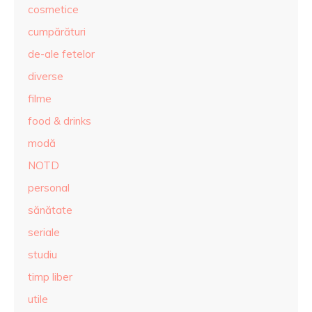
cosmetice
cumpărături
de-ale fetelor
diverse
filme
food & drinks
modă
NOTD
personal
sănătate
seriale
studiu
timp liber
utile