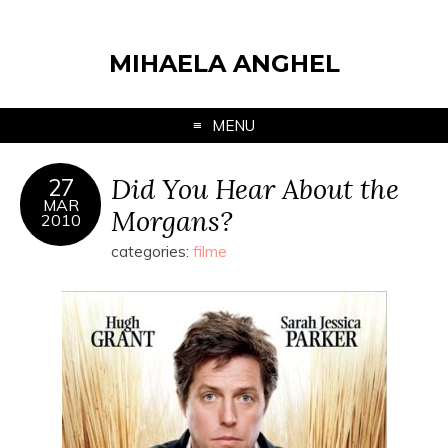
MIHAELA ANGHEL
MENU
Did You Hear About the
27
MAR
Morgans?
2010
categories:
filme