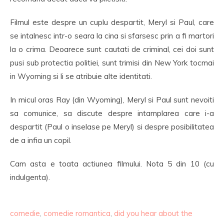
Filmul este despre un cuplu despartit, Meryl si Paul, care
se intalnesc intr-o seara la cina si sfarsesc prin a fi martori
la o crima. Deoarece sunt cautati de criminal, cei doi sunt
pusi sub protectia politiei, sunt trimisi din New York tocmai
in Wyoming si li se atribuie alte identitati.
In micul oras Ray (din Wyoming), Meryl si Paul sunt nevoiti
sa comunice, sa discute despre intamplarea care i-a
despartit (Paul o inselase pe Meryl) si despre posibilitatea
de a infia un copil.
Cam asta e toata actiunea filmului. Nota 5 din 10 (cu
indulgenta).
comedie
,
comedie romantica
,
did you hear about the