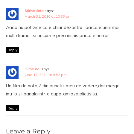
Stirivedete
says:
March 31, 2010 at 10:33 pm
Aaaa nu pot zice ca e chiar dezastru…parca e unul mai
mult drama…si oricum e prea inchis parca e horror.
Reply
Filme noi
says:
June 17, 2011 at 9:52 pm
Un film de nota 7 din punctul meu de vedere,dar merge
intr-o zii banala,intr-o dupa-amiaza plictisita.
Reply
Leave a Reply