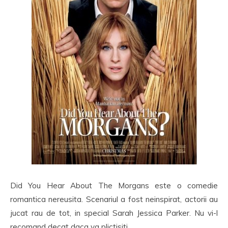
Did You Hear About The Morgans este o comedie
romantica nereusita. Scenariul a fost neinspirat, actorii au
jucat rau de tot, in special Sarah Jessica Parker. Nu vi-l
recomand decat daca va plictisiti.